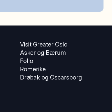
Visit Greater Oslo
Asker og Bærum
Follo
Romerike
Drøbak og Oscarsborg