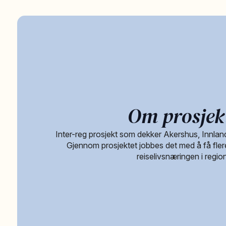
Om prosjek
Inter-reg prosjekt som dekker Akershus, Innlan
Gjennom prosjektet jobbes det med å få flere
reiselivsnæringen i regio