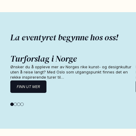
La eventyret begynne hos oss!
Turforslag i Norge
Ønsker du å oppleve mer av Norges rike kunst- og designkultur
uten å reise langt? Med Oslo som utgangspunkt finnes det en
rekke inspirerende turer til…
FINN UT MER