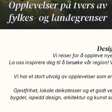
Opplevelser på tvers av
fylkes- og landegrenser
Desi
Vi reiser for å oppleve ny
La oss inspirere deg til å besøke vår region! 
Vi har et stort utvalg av opplevelser som er
Gjestfrihet, lokale deikatesser og et godt v
bygder, ispedd design, arkitektur og kunst sam