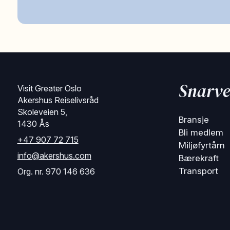
Snarve
Visit Greater Oslo
Akershus Reiselivsråd
Skoleveien 5,
Bransje
1430 Ås
Bli medlem
+47 907 72 715
Miljøfyrtårn
info@akershus.com
Bærekraft
Transport
Org. nr. 970 146 636