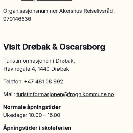
Organisasjonsnummer Akershus Reiselivsråd :
970146636
Visit Drøbak & Oscarsborg
Turistinformasjonen i Drøbak,
Havnegata 4, 1440 Drøbak
Telefon: +47 481 08 992
Mail:
turistinformasjonen@frogn.kommune.no
Normale åpningstider
Ukedager 10.00 – 16.00
Åpningstider i skoleferien