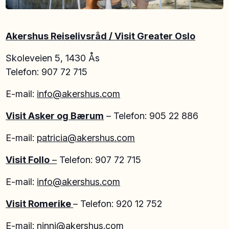
Akershus Reiselivsråd / Visit Greater Oslo
Skoleveien 5, 1430 Ås
Telefon: 907 72 715
E-mail:
info@akershus.com
Visit Asker og Bærum
– Telefon: 905 22 886
E-mail:
patricia@akershus.com
Visit Follo
–
Telefon: 907 72 715
E-mail:
info@akershus.com
Visit Romerike
– Telefon: 920 12 752
E-mail:
ninni@akershus.com