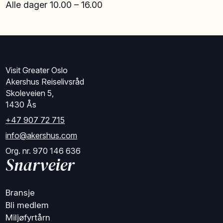
Alle dager 10.00 – 16.00
Visit Greater Oslo
Akershus Reiselivsråd
Skoleveien 5,
1430 Ås
+47 907 72 715
info@akershus.com
Org. nr. 970 146 636
Snarveier
Bransje
Bli medlem
Miljøfyrtårn