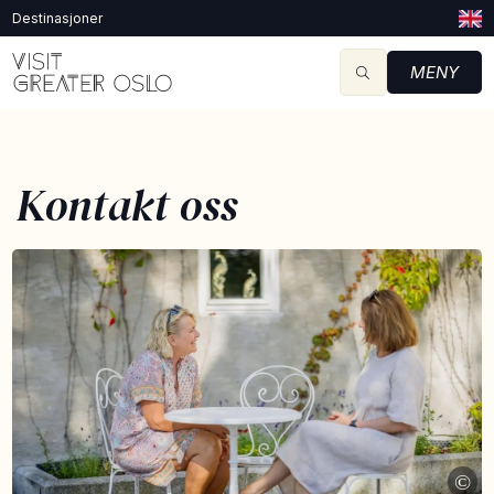
Destinasjoner
MENY
Kontakt oss
©