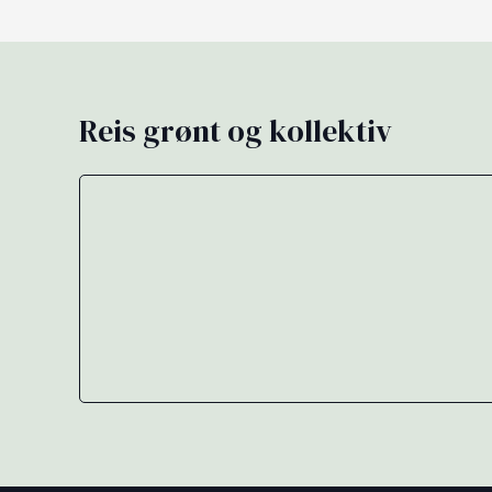
Reis grønt og kollektiv