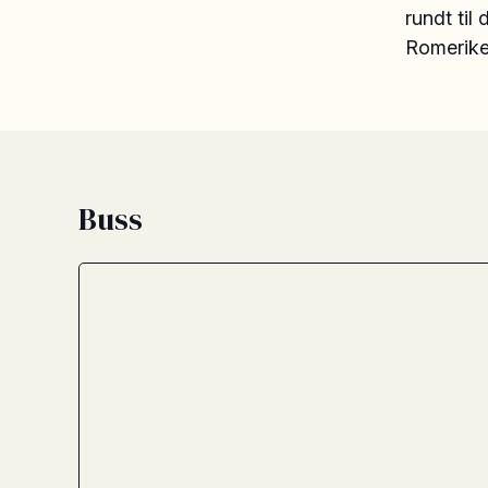
rundt til
Romerike
Buss