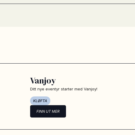
Vanjoy
Ditt nye eventyr starter med Vanjoy!
KLØFTA
FINN UT MER