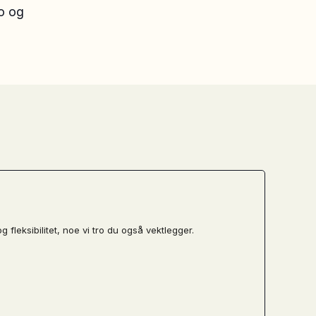
lo og
g fleksibilitet, noe vi tro du også vektlegger.