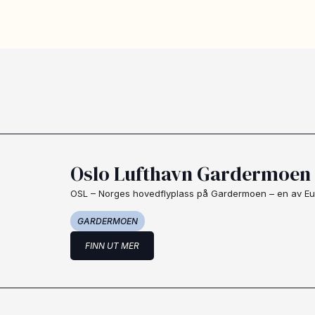
Oslo Lufthavn Gardermoen 
OSL – Norges hovedflyplass på Gardermoen – en av Eu
GARDERMOEN
FINN UT MER