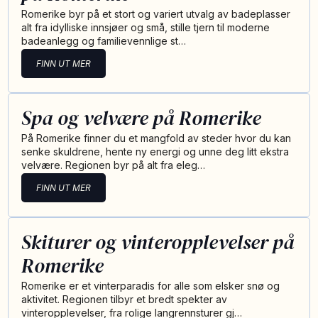
Romerike byr på et stort og variert utvalg av badeplasser
alt fra idylliske innsjøer og små, stille tjern til moderne
badeanlegg og familievennlige st…
FINN UT MER
Spa og velvære på Romerike
På Romerike finner du et mangfold av steder hvor du kan
senke skuldrene, hente ny energi og unne deg litt ekstra
velvære. Regionen byr på alt fra eleg…
FINN UT MER
Skiturer og vinteropplevelser på
Romerike
Romerike er et vinterparadis for alle som elsker snø og
aktivitet. Regionen tilbyr et bredt spekter av
vinteropplevelser, fra rolige langrennsturer gj…