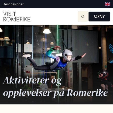
Destinasjoner
MENY
Aktiviteter og
opplevelser på Romerike