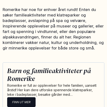
Romerike har noe for enhver året rundt! Enten du
søker familieaktiviteter med klatreparker og
badeplasser, avslapning på spa og velvære,
inspirerende opplevelser på museer og gallerier, eller
fart og spenning i vindtunnel, eller den populære
alpakkavandringen, finner du alt her. Regionen
kombinerer vakker natur, kultur og underholdning, og
gir minnerike opplevelser for både store og små.
Barn og familieaktiviteter på
Romerike
Romerike er full av opplevelser for hele familien, uansett
årstid! Her kan dere utforske spennende klatreparker,
leke i badeplasser, besøke gårder med…
FINN UT MER