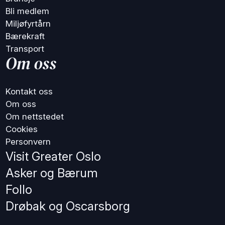
Bli medlem
Miljøfyrtårn
Bærekraft
Transport
Om oss
Kontakt oss
Om oss
Om nettstedet
Cookies
Personvern
Visit Greater Oslo
Asker og Bærum
Follo
Drøbak og Oscarsborg