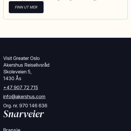
FINN UT MER
Visit Greater Oslo
Akershus Reiselivsråd
Skoleveien 5,
1430 Ås
+47 907 72 715
info@akershus.com
Org. nr. 970 146 636
Snarveier
Bransje