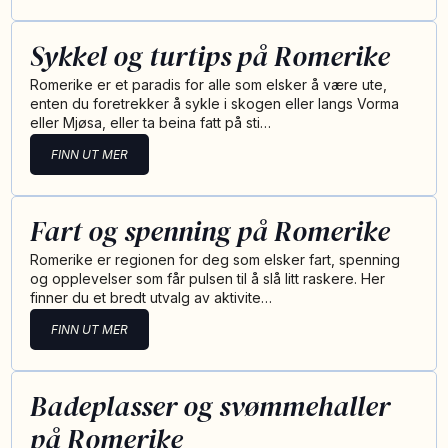
Sykkel og turtips på Romerike
Romerike er et paradis for alle som elsker å være ute,
enten du foretrekker å sykle i skogen eller langs Vorma
eller Mjøsa, eller ta beina fatt på sti…
FINN UT MER
Fart og spenning på Romerike
Romerike er regionen for deg som elsker fart, spenning
og opplevelser som får pulsen til å slå litt raskere. Her
finner du et bredt utvalg av aktivite…
FINN UT MER
Badeplasser og svømmehaller
på Romerike