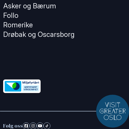
Asker og Bærum
Follo
Romerike
Drøbak og Oscarsborg
Følg oss