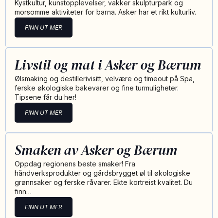
Kystkultur, kunstopplevelser, vakker skulpturpark og
morsomme aktiviteter for barna. Asker har et rikt kulturliv.
FINN UT MER
Livstil og mat i Asker og Bærum
Ølsmaking og destillerivisitt, velvære og timeout på Spa,
ferske økologiske bakevarer og fine turmuligheter.
Tipsene får du her!
FINN UT MER
Smaken av Asker og Bærum
Oppdag regionens beste smaker! Fra
håndverksprodukter og gårdsbrygget øl til økologiske
grønnsaker og ferske råvarer. Ekte kortreist kvalitet. Du
finn…
FINN UT MER