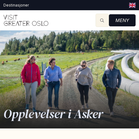
Destinasjoner
MENY
Opplevelser i Asker