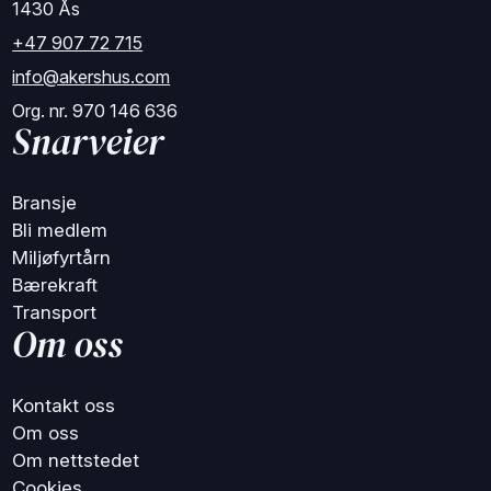
1430 Ås
+47 907 72 715
info@akershus.com
Org. nr. 970 146 636
Snarveier
Bransje
Bli medlem
Miljøfyrtårn
Bærekraft
Transport
Om oss
Kontakt oss
Om oss
Om nettstedet
Cookies