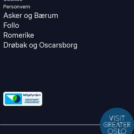
Personvern
Asker og Bærum
Follo
Romerike
Drøbak og Oscarsborg