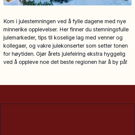
Kom i julestemningen ved å fylle dagene med nye
minnerike opplevelser. Her finner du stemningsfulle
julemarkeder, tips til koselige lag med venner og
kollegaer, og vakre julekonserter som setter tonen
for høytiden. Gjør årets julefeiring ekstra hyggelig
ved å oppleve noe det beste regionen har å by på!