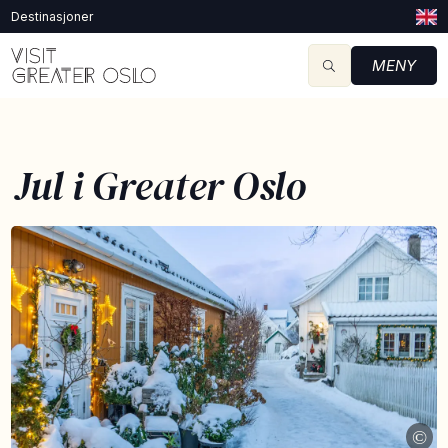
Destinasjoner
MENY
Jul i Greater Oslo
©