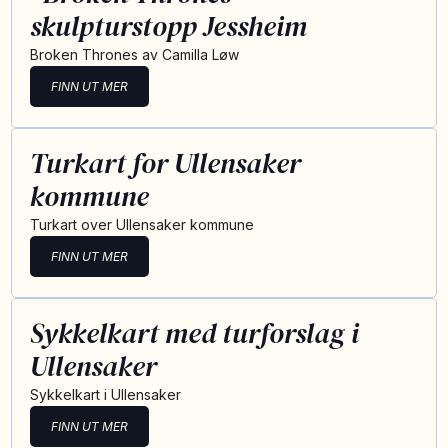
skulpturstopp Jessheim
Broken Thrones av Camilla Løw
FINN UT MER
Turkart for Ullensaker
kommune
Turkart over Ullensaker kommune
FINN UT MER
Sykkelkart med turforslag i
Ullensaker
Sykkelkart i Ullensaker
FINN UT MER