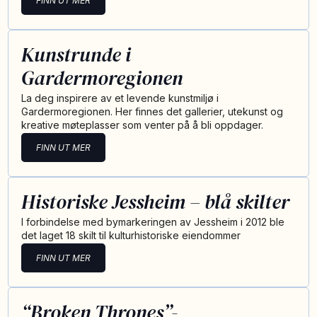
FINN UT MER
Kunstrunde i
Gardermoregionen
La deg inspirere av et levende kunstmiljø i
Gardermoregionen. Her finnes det gallerier, utekunst og
kreative møteplasser som venter på å bli oppdager.
FINN UT MER
Historiske Jessheim – blå skilter
I forbindelse med bymarkeringen av Jessheim i 2012 ble
det laget 18 skilt til kulturhistoriske eiendommer
FINN UT MER
“Broken Thrones”-