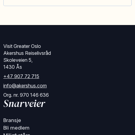
Visit Greater Oslo
Akershus Reiselivsråd
Skoleveien 5,
1430 Ås
+47 907 72 715
info@akershus.com
Org. nr. 970 146 636
Snarveier
Bransje
Bli medlem