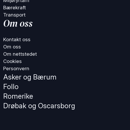
Miljøfyrtårn
Bærekraft
Transport
Om oss
Kontakt oss
Om oss
Om nettstedet
Cookies
Personvern
Asker og Bærum
Follo
Romerike
Drøbak og Oscarsborg