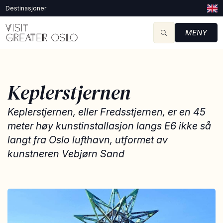
Destinasjoner
MENY
Keplerstjernen
Keplerstjernen, eller Fredsstjernen, er en 45
meter høy kunstinstallasjon langs E6 ikke så
langt fra Oslo lufthavn, utformet av
kunstneren Vebjørn Sand