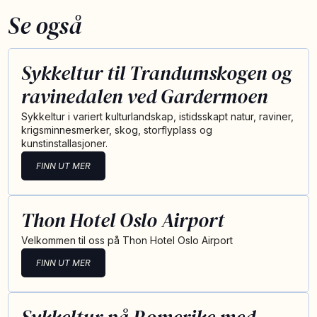
Se også
Sykkeltur til Trandumskogen og
ravinedalen ved Gardermoen
Sykkeltur i variert kulturlandskap, istidsskapt natur, raviner,
krigsminnesmerker, skog, storflyplass og
kunstinstallasjoner.
FINN UT MER
Thon Hotel Oslo Airport
Velkommen til oss på Thon Hotel Oslo Airport
FINN UT MER