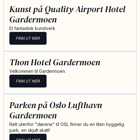
Kunst på Quality Airport Hotel
Gardermoen
Et fantastisk kunstverk
FINN UT MER
Thon Hotel Gardermoen
Velkommen til Gardermoen.
FINN UT MER
Parken på Oslo Lufthavn
Gardermoen
Rett utenfor "dørene" til OSL finner du en liten hyggelig
park, en skjult skatt!