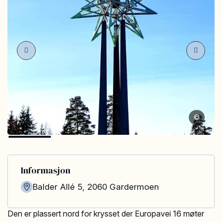
©
Informasjon
Balder Allé 5
,
2060
Gardermoen
Den er plassert nord for krysset der Europavei 16 møter