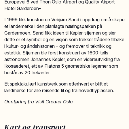
Europavei 6 ved Thon Oslo AIrport og Quality Airport
Hotel Garderoen-
I 1999 fikk kunstneren Vebjørn Sand i oppdrag om å skape
et landemerke i den planlagte næringsparken på
Gardermoen. Sand fikk ideen til Kepler-stjernen og sier
dette er et symbol og en visjon som trekker trådene tilbake
i kultur- og åndshistorien – og fremover til teknikk og
estetikk. Stjernen ble først konstruert av 1600-talls
astronomen Johannes Kepler, som en videreutvikling fra
Ikosaederet, ett av Platons 5 geometriske legemer som
består av 20 trekanter.
Et spektakulært kunstverk som etterhvert er blitt et
landmerke for alle reisende til og fra hovedflyplassen.
Oppføring fra Visit Greater Oslo
Kart og transport