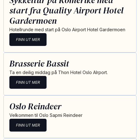
Sykkeltur på Romerike med
start fra Quality Airport Hotel
Gardermoen
Hotellrunde med start på Oslo Airport Hotel Gardermoen
FINN UT MER
Brasserie Bassit
Ta en deilig middag på Thon Hotel Oslo AIrport.
FINN UT MER
Oslo Reindeer
Velkommen til Oslo Sapmi Reindeer
FINN UT MER