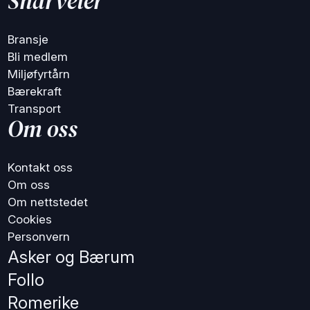
Snarveier
Bransje
Bli medlem
Miljøfyrtårn
Bærekraft
Transport
Om oss
Kontakt oss
Om oss
Om nettstedet
Cookies
Personvern
Asker og Bærum
Follo
Romerike