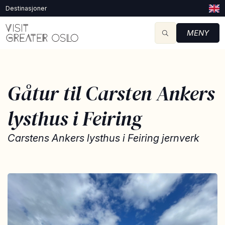
Destinasjoner
MENY
Gåtur til Carsten Ankers
lysthus i Feiring
Carstens Ankers lysthus i Feiring jernverk