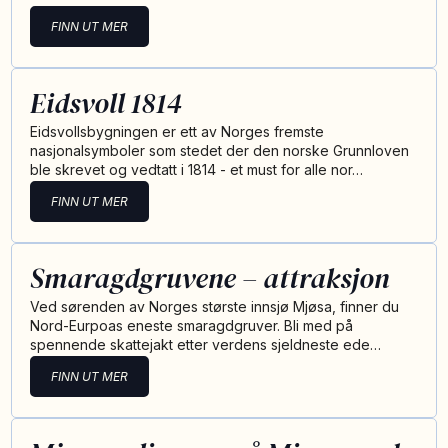
FINN UT MER
Eidsvoll 1814
Eidsvollsbygningen er ett av Norges fremste
nasjonalsymboler som stedet der den norske Grunnloven
ble skrevet og vedtatt i 1814 - et must for alle nor…
FINN UT MER
Smaragdgruvene – attraksjon
Ved sørenden av Norges største innsjø Mjøsa, finner du
Nord-Eurpoas eneste smaragdgruver. Bli med på
spennende skattejakt etter verdens sjeldneste ede…
FINN UT MER