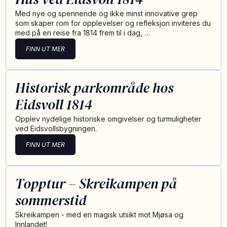
Med nye og spennende og ikke minst innovative grep
som skaper rom for opplevelser og refleksjon inviteres du
med på en reise fra 1814 frem til i dag, …
FINN UT MER
Historisk parkområde hos
Eidsvoll 1814
Opplev nydelige historiske omgivelser og turmuligheter
ved Eidsvollsbygningen.
FINN UT MER
Topptur – Skreikampen på
sommerstid
Skreikampen - med en magisk utsikt mot Mjøsa og
Innlandet!