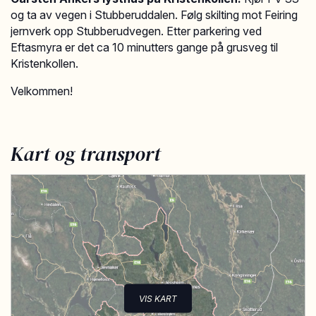
og ta av vegen i Stubberuddalen. Følg skilting mot Feiring
jernverk opp Stubberudvegen. Etter parkering ved
Eftasmyra er det ca 10 minutters gange på grusveg til
Kristenkollen.
Velkommen!
Kart og transport
VIS KART