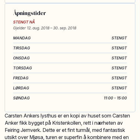
Åpningstider
STENGT NÅ
Gjelder
12. aug. 2018
– 30. sep. 2018
MANDAG
STENGT
TIRSDAG
STENGT
ONSDAG
STENGT
TORSDAG
STENGT
FREDAG
STENGT
LØRDAG
STENGT
SØNDAG
11:00 - 15:00
Carsten Ankers lysthus er en kopi av huset som Carsten
Anker fikk bygget på Kristenkollen, rett i nærheten av
Feiring Jernverk. Dette er et fint turmål, med fantastisk
utsikt over Mjøsa, turen er superfin å kombinere med en