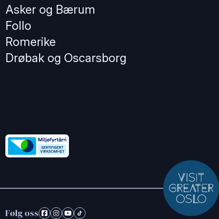
Asker og Bærum
Follo
Romerike
Drøbak og Oscarsborg
Følg oss