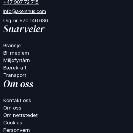
+47 907 72 715
info@akershus.com
Org. nr. 970 146 636
Snarveier
Bransje
Bli medlem
Miljøfyrtårn
Bærekraft
Transport
Om oss
Kontakt oss
Om oss
Om nettstedet
Cookies
Personvern