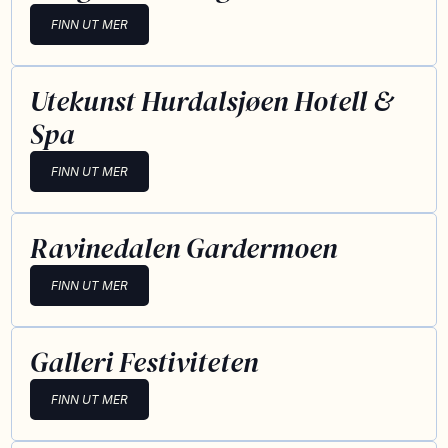
FINN UT MER
Utekunst Hurdalsjøen Hotell &
Spa
FINN UT MER
Ravinedalen Gardermoen
FINN UT MER
Galleri Festiviteten
FINN UT MER