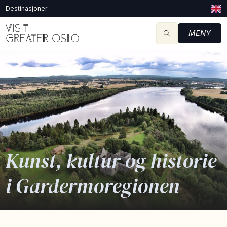
Destinasjoner
MENY
Kunst, kultur og historie
i Gardermoregionen