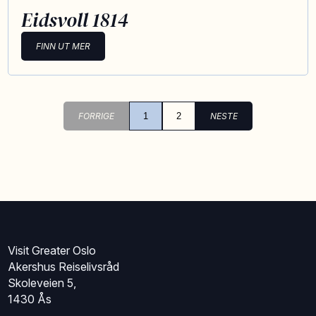
Eidsvoll 1814
FINN UT MER
FORRIGE
1
2
NESTE
Visit Greater Oslo
Akershus Reiselivsråd
Skoleveien 5,
1430 Ås