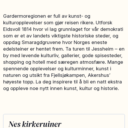
Gardermoregionen er full av kunst- og
kulturopplevelser som gjør reisen rikere. Utforsk
Eidsvoll 1814 hvor vi lag grunnlaget for vår demokrati
som er et av landets viktigste historiske steder, og
oppdag Smaragdgruvene hvor Norges eneste
edelsteiner er hentet frem. Ta turen til Jessheim – en
by med levende kulturliv, gallerier, gode spisesteder,
shopping og hotell med særegen atmosfære. Mange
spennende opplevelser og kulturminner, kunst i
naturen og utsikt fra Fjellsjøkampen, Akershus’
høyeste topp. La deg inspirere til å bli en natt ekstra
og oppleve noe nytt innen kunst, kultur og historie.
Nes kirkeruiner