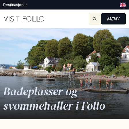
Destinasjoner
MENY
Badeplasser og
svømmehaller i Follo