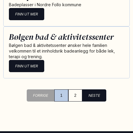
Badeplasser i Nordre Follo kommune
FINN UT MER
Bølgen bad & aktivitetssenter
Bølgen bad & aktivitetssenter ønsker hele familien
velkommen til et innholdsrik badeanlegg for både lek,
terapi og trening.
FINN UT MER
FORRIGE
1
2
NESTE