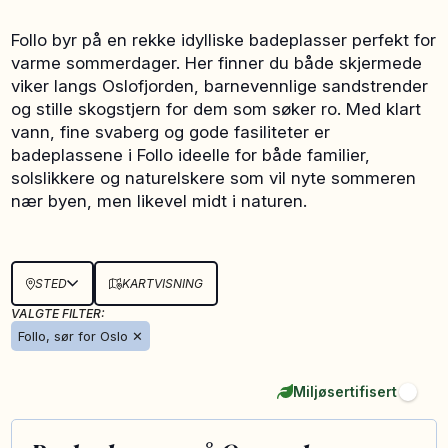
Follo byr på en rekke idylliske badeplasser perfekt for
varme sommerdager. Her finner du både skjermede
viker langs Oslofjorden, barnevennlige sandstrender
og stille skogstjern for dem som søker ro. Med klart
vann, fine svaberg og gode fasiliteter er
badeplassene i Follo ideelle for både familier,
solslikkere og naturelskere som vil nyte sommeren
nær byen, men likevel midt i naturen.
STED
KARTVISNING
VALGTE FILTER:
Follo, sør for Oslo
✕
Miljøsertifisert