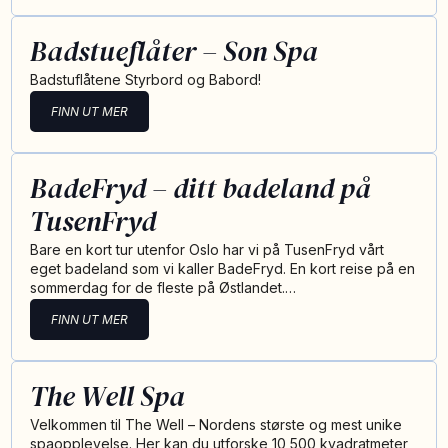
Badstueflåter – Son Spa
Badstuflåtene Styrbord og Babord!
FINN UT MER
BadeFryd – ditt badeland på
TusenFryd
Bare en kort tur utenfor Oslo har vi på TusenFryd vårt
eget badeland som vi kaller BadeFryd. En kort reise på en
sommerdag for de fleste på Østlandet.…
FINN UT MER
The Well Spa
Velkommen til The Well – Nordens største og mest unike
spaopplevelse. Her kan du utforske 10 500 kvadratmeter