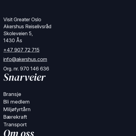
Visit Greater Oslo
Akershus Reiselivsråd
Skoleveien 5,
1430 Ås
+47 907 72 715
info@akershus.com
Org. nr. 970 146 636
Snarveier
Bransje
Bli medlem
Miljøfyrtårn
Bærekraft
Transport
Om oss