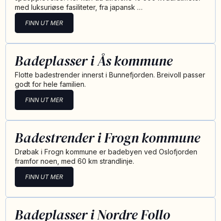
med luksuriøse fasiliteter, fra japansk …
FINN UT MER
Badeplasser i Ås kommune
Flotte badestrender innerst i Bunnefjorden. Breivoll passer
godt for hele familien.
FINN UT MER
Badestrender i Frogn kommune
Drøbak i Frogn kommune er badebyen ved Oslofjorden
framfor noen, med 60 km strandlinje.
FINN UT MER
Badeplasser i Nordre Follo