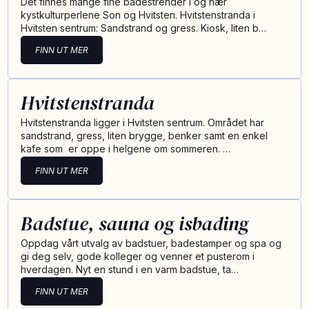
Det finnes mange fine badestrender i og nær
kystkulturperlene Son og Hvitsten. Hvitstenstranda i
Hvitsten sentrum: Sandstrand og gress. Kiosk, liten b…
FINN UT MER
Hvitstenstranda
Hvitstenstranda ligger i Hvitsten sentrum. Området har
sandstrand, gress, liten brygge, benker samt en enkel
kafe som er oppe i helgene om sommeren. …
FINN UT MER
Badstue, sauna og isbading
Oppdag vårt utvalg av badstuer, badestamper og spa og
gi deg selv, gode kolleger og venner et pusterom i
hverdagen. Nyt en stund i en varm badstue, ta…
FINN UT MER