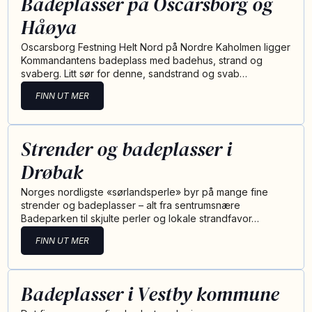
Badeplasser på Oscarsborg og
Håøya
Oscarsborg Festning Helt Nord på Nordre Kaholmen ligger
Kommandantens badeplass med badehus, strand og
svaberg. Litt sør for denne, sandstrand og svab…
FINN UT MER
Strender og badeplasser i
Drøbak
Norges nordligste «sørlandsperle» byr på mange fine
strender og badeplasser – alt fra sentrumsnære
Badeparken til skjulte perler og lokale strandfavor…
FINN UT MER
Badeplasser i Vestby kommune