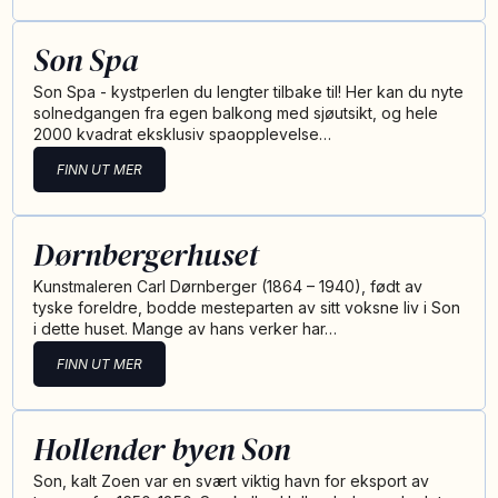
Son Spa
Son Spa - kystperlen du lengter tilbake til! Her kan du nyte
solnedgangen fra egen balkong med sjøutsikt, og hele
2000 kvadrat eksklusiv spaopplevelse…
FINN UT MER
Dørnbergerhuset
Kunstmaleren Carl Dørnberger (1864 – 1940), født av
tyske foreldre, bodde mesteparten av sitt voksne liv i Son
i dette huset. Mange av hans verker har…
FINN UT MER
Hollender byen Son
Son, kalt Zoen var en svært viktig havn for eksport av