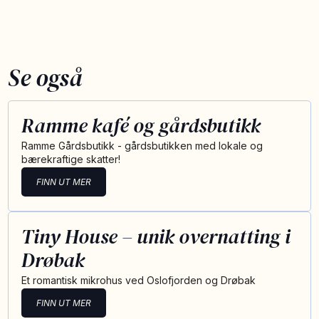
Se også
Ramme kafé og gårdsbutikk
Ramme Gårdsbutikk - gårdsbutikken med lokale og
bærekraftige skatter!
FINN UT MER
Tiny House – unik overnatting i
Drøbak
Et romantisk mikrohus ved Oslofjorden og Drøbak
FINN UT MER