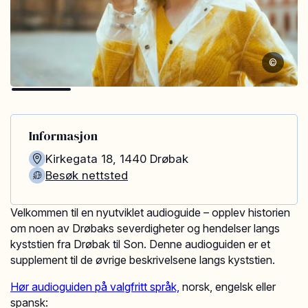
©
Informasjon
Kirkegata 18
,
1440
Drøbak
Besøk nettsted
Velkommen til en nyutviklet audioguide – opplev historien
om noen av Drøbaks severdigheter og hendelser langs
kyststien fra Drøbak til Son. Denne audioguiden er et
supplement til de øvrige beskrivelsene langs kyststien.
Hør audioguiden på valgfritt språk,
norsk, engelsk eller
spansk: