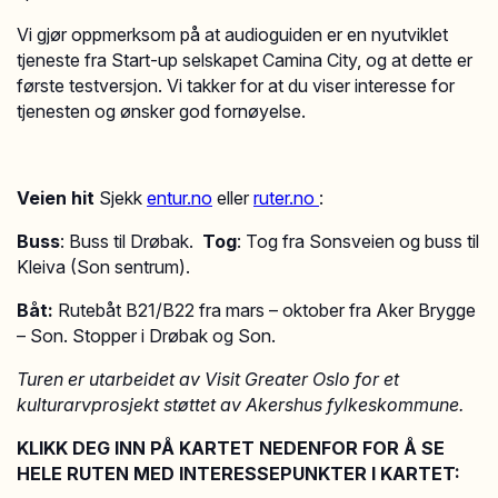
Vi gjør oppmerksom på at audioguiden er en nyutviklet
tjeneste fra Start-up selskapet Camina City, og at dette er
første testversjon. Vi takker for at du viser interesse for
tjenesten og ønsker god fornøyelse.
Veien hit
Sjekk
entur.no
eller
ruter.no
:
Buss
: Buss til Drøbak.
Tog
: Tog fra Sonsveien og buss til
Kleiva (Son sentrum).
Båt:
Rutebåt B21/B22 fra mars – oktober fra Aker Brygge
– Son. Stopper i Drøbak og Son.
Turen er utarbeidet av Visit Greater Oslo for et
kulturarvprosjekt støttet av Akershus fylkeskommune.
KLIKK DEG INN PÅ KARTET NEDENFOR FOR Å SE
HELE RUTEN MED INTERESSEPUNKTER I KARTET: