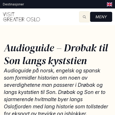
Destinasjoner
MENY
Audioguide – Drøbak til
Son langs kyststien
Audioguide på norsk, engelsk og spansk
som formidler historien om noen av
severdighetene man passerer i Drøbak og
langs kyststien til Son. Drøbak og Son er to
sjarmerende hvitmalte byer langs
Oslofjorden med lang historie som tollsteder
for eksport av trevirke og isblokker.