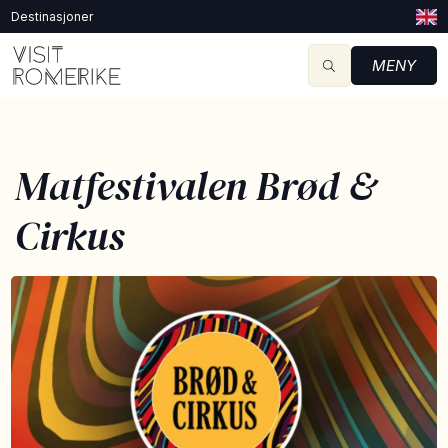
Destinasjoner
MENY
Matfestivalen Brød &
Cirkus