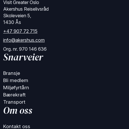
Visit Greater Oslo
Akershus Reiselivsråd
Skoleveien 5,
1430 Ås
+47 907 72 715
info@akershus.com
Org. nr. 970 146 636
Snarveier
Bransje
Bli medlem
Miljøfyrtårn
Bærekraft
Transport
Om oss
Kontakt oss