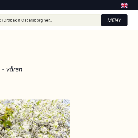
MENY
n - våren