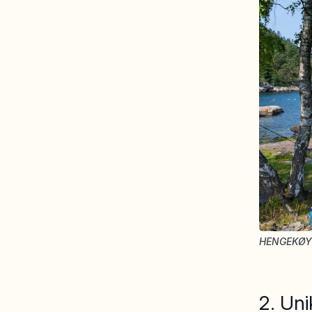
HENGEKØY
2. Uni