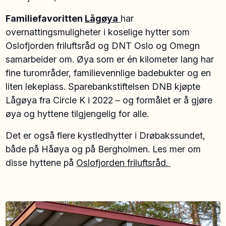
Familiefavoritten
Lågøya
har
overnattingsmuligheter i koselige hytter som
Oslofjorden friluftsråd og DNT Oslo og Omegn
samarbeider om. Øya som er én kilometer lang har
fine turområder, familievennlige badebukter og en
liten lekeplass. Sparebankstiftelsen DNB kjøpte
Lågøya fra Circle K i 2022 – og formålet er å gjøre
øya og hyttene tilgjengelig for alle.
Det er også flere kystledhytter i Drøbakssundet,
både på Håøya og på Bergholmen. Les mer om
disse hyttene på
Oslofjorden friluftsråd.