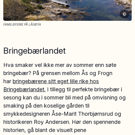
©
FAMILIEFERIE PÅ LÅGØYA
Bringebærlandet
Hva smaker vel ikke mer av sommer enn søte
bringebær? På grensen mellom Ås og Frogn
har
bringebærene sitt eget lille rike hos
Bringebærlandet.
I tillegg til perfekte bringebær i
sesong kan du i sommer bli med på omvisning og
smaking på den koselige gården til
smykkedesigneren Åse-Marit Thorbjørnsrud og
historikeren Roy Andersen. Hør den spennende
historien, gå blant de visuelt pene