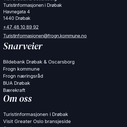
Turistinformasjonen i Drøbak
Havnegata 4
1440 Drøbak
+47 48 10 89 92
Turistinformasjonen@frogn.kommune.no
Snarveier
Bildebank Drøbak & Oscarsborg
Frogn kommune
Frogn næringsråd
BUA Drøbak
Bærekraft
Om oss
Turistinformasjonen i Drøbak
Visit Greater Oslo bransjeside