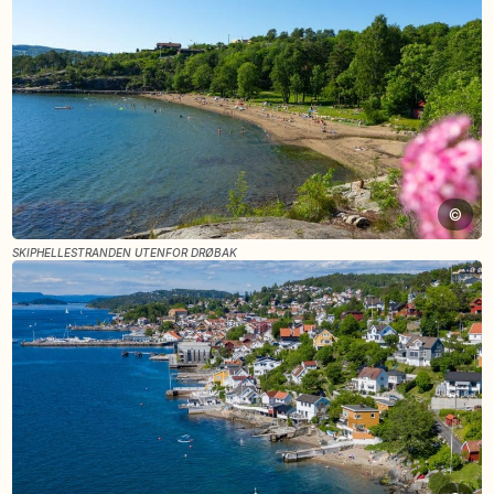
©
SKIPHELLESTRANDEN UTENFOR DRØBAK