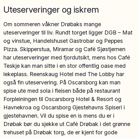
Uteserveringer og iskrem
Om sommeren våkner Drøbaks mange
uteserveringer til liv. Rundt torget ligger DGB – Mat
og vinstue, Handelshuset Gastrobar og Peppes
Pizza. Skipperstua, Miramar og Café Sjøstjernen
har uteserveringer med fjordutsikt, mens hos Café
Teskje kan man sitte i en stor offentlig oase med
lekeplass. Reenskaug Hotel med The Lobby har
også fin uteservering. På Oscarsborg kan man
spise ute med sola i fleisen både på restaurant
Forpleiningen til Oscarsborg Hotel & Resort og
Havnekroa og Oscarsborg Gjestehavns Spiseri i
gjestehavnen. Vil du spise en is mens du er i
Drøbak bør du sjekke ut Café Drøbak i det grønne
trehuset på Drøbak torg, de er kjent for gode