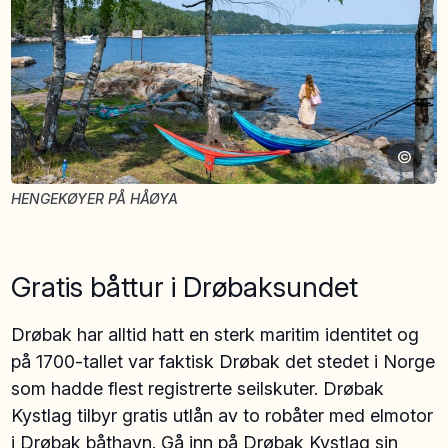
©
HENGEKØYER PÅ HÅØYA
Gratis båttur i Drøbaksundet
Drøbak har alltid hatt en sterk maritim identitet og
på 1700-tallet var faktisk Drøbak det stedet i Norge
som hadde flest registrerte seilskuter. Drøbak
Kystlag tilbyr gratis utlån av to robåter med elmotor
i Drøbak båthavn. Gå inn på
Drøbak Kystlag sin