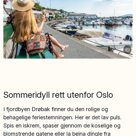
©
Sommeridyll rett utenfor Oslo
I fjordbyen Drøbak finner du den rolige og
behagelige feriestemningen. Her er det lav puls.
Spis en iskrem, spaser gjennom de koselige og
blomstrende gatene eller la beina dingle fra