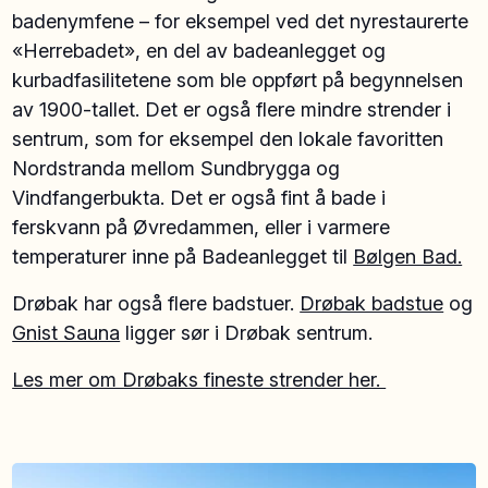
badenymfene – for eksempel ved det nyrestaurerte
«Herrebadet», en del av badeanlegget og
kurbadfasilitetene som ble oppført på begynnelsen
av 1900-tallet. Det er også flere mindre strender i
sentrum, som for eksempel den lokale favoritten
Nordstranda mellom Sundbrygga og
Vindfangerbukta. Det er også fint å bade i
ferskvann på Øvredammen, eller i varmere
temperaturer inne på Badeanlegget til
Bølgen Bad.
Drøbak har også flere badstuer.
Drøbak badstue
og
Gnist Sauna
ligger sør i Drøbak sentrum.
Les mer om Drøbaks fineste strender her.