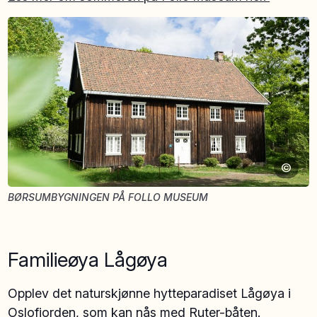
©
BØRSUMBYGNINGEN PÅ FOLLO MUSEUM
Familieøya Lågøya
Opplev det naturskjønne hytteparadiset Lågøya i
Oslofjorden, som kan nås med Ruter-båten.