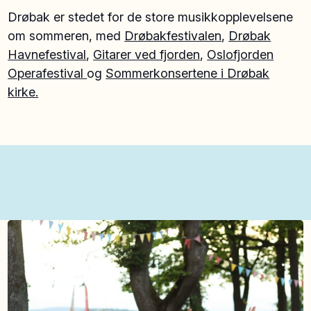
Drøbak er stedet for de store musikkopplevelsene
om sommeren, med
Drøbakfestivalen
,
Drøbak
Havnefestival
,
Gitarer ved fjorden
,
Oslofjorden
Operafestival
og
Sommerkonsertene i Drøbak
kirke.