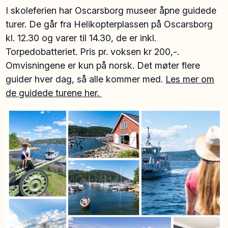
I skoleferien har Oscarsborg museer åpne guidede
turer. De går fra Helikopterplassen på Oscarsborg
kl. 12.30 og varer til 14.30, de er inkl.
Torpedobatteriet. Pris pr. voksen kr 200,-.
Omvisningene er kun på norsk. Det møter flere
guider hver dag, så alle kommer med.
Les mer om
de guidede turene her.