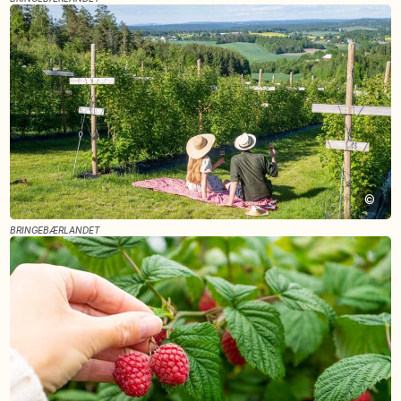
©
BRINGEBÆRLANDET