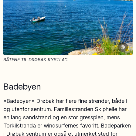
©
BÅTENE TIL DRØBAK KYSTLAG
Badebyen
«Badebyen» Drøbak har flere fine strender, både i
og utenfor sentrum. Familiestranden Skiphelle har
en lang sandstrand og en stor gressplen, mens
Torkilstranda er windsurfernes favoritt. Badeparken
i Drøbak sentrum er også et utmerket sted for