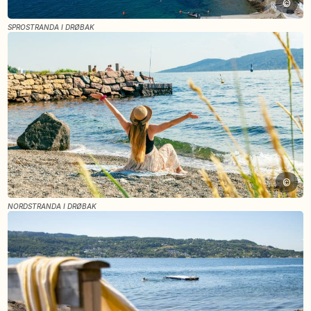
©
SPROSTRANDA I DRØBAK
©
NORDSTRANDA I DRØBAK