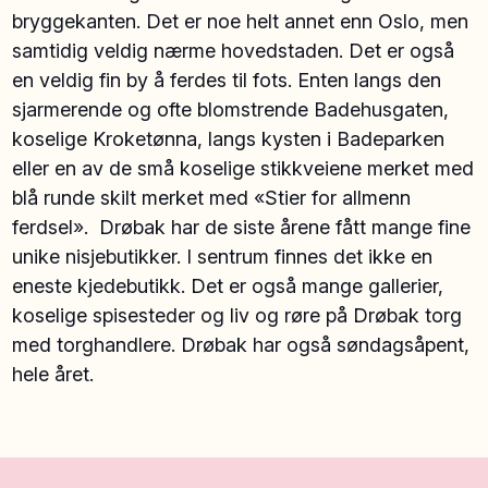
bryggekanten. Det er noe helt annet enn Oslo, men
samtidig veldig nærme hovedstaden. Det er også
en veldig fin by å ferdes til fots. Enten langs den
sjarmerende og ofte blomstrende Badehusgaten,
koselige Kroketønna, langs kysten i Badeparken
eller en av de små koselige stikkveiene merket med
blå runde skilt merket med «Stier for allmenn
ferdsel». Drøbak har de siste årene fått mange fine
unike nisjebutikker. I sentrum finnes det ikke en
eneste kjedebutikk. Det er også mange gallerier,
koselige spisesteder og liv og røre på Drøbak torg
med torghandlere. Drøbak har også søndagsåpent,
hele året.