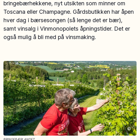
bringebærhekkene, nyt utsikten som minner om
Toscana eller Champagne. Gårdsbutikken har åpen
hver dag i bærsesongen (så lenge det er bær),
samt vinsalg i Vinmonopolets åpningstider. Det er
også mulig å bli med på vinsmaking.
©
BRINGEBÆRLANDET