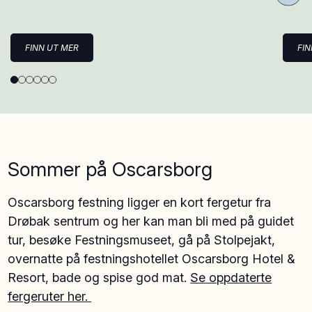
FINN UT MER
FI
Sommer på Oscarsborg
Oscarsborg festning ligger en kort fergetur fra
Drøbak sentrum og her kan man bli med på guidet
tur, besøke Festningsmuseet, gå på Stolpejakt,
overnatte på festningshotellet Oscarsborg Hotel &
Resort, bade og spise god mat.
Se oppdaterte
fergeruter her.