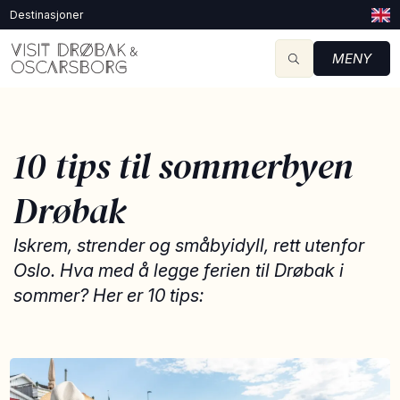
Destinasjoner
MENY
10 tips til sommerbyen
Drøbak
Iskrem, strender og småbyidyll, rett utenfor
Oslo. Hva med å legge ferien til Drøbak i
sommer? Her er 10 tips: