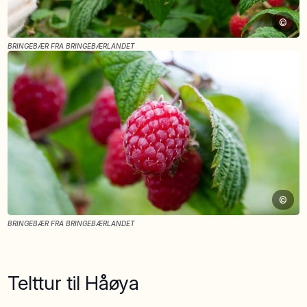
©
BRINGEBÆR FRA BRINGEBÆRLANDET
©
BRINGEBÆR FRA BRINGEBÆRLANDET
Telttur til Håøya