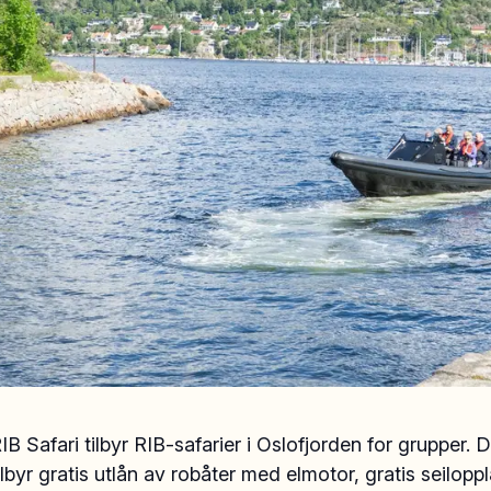
B Safari tilbyr RIB-safarier i Oslofjorden for grupper. 
ilbyr gratis utlån av robåter med elmotor, gratis seilop