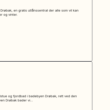
Drøbak, en gratis utlånssentral der alle som vil kan
r og vinter.
stue og fjordbad i badebyen Drøbak, rett ved den
yen Drøbak bader vi…