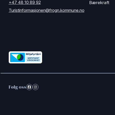
+47 48 10 89 92
Bærekraft
Turistinformasjonen@frogn.kommune.no
Følg oss