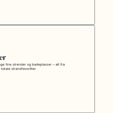
er
e fine strender og badeplasser – alt fra
lokale strandfavoritter.