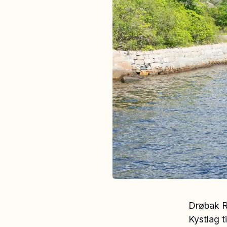
Drøbak RI
Kystlag t