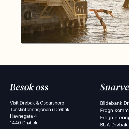
Besøk oss
Snarve
Visit Drøbak & Oscarsborg
Bildebank D
Turistinformasjonen i Drøbak
Frogn komm
Havnegata 4
Frogn nærin
1440 Drøbak
BUA Drøbak