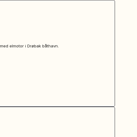
er med elmotor i Drøbak båthavn.