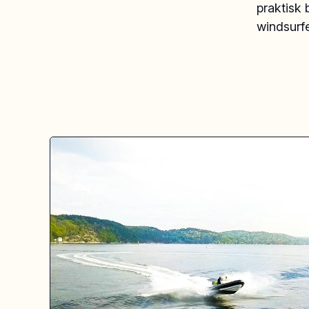
praktisk 
windsurfe