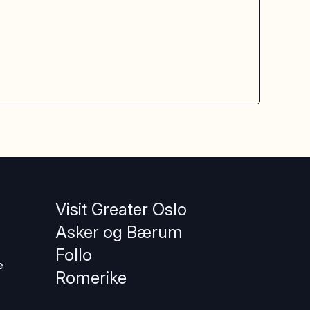
Visit Greater Oslo
Asker og Bærum
Follo
e
Romerike