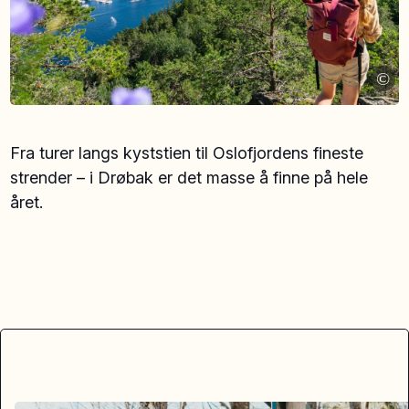
©
Fra turer langs kyststien til Oslofjordens fineste
strender – i Drøbak er det masse å finne på hele
året.