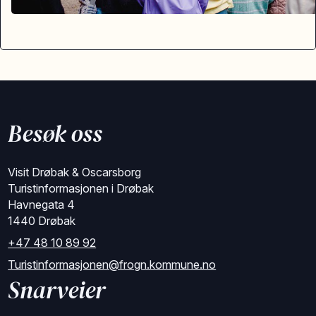
Besøk oss
Visit Drøbak & Oscarsborg
Turistinformasjonen i Drøbak
Havnegata 4
1440 Drøbak
+47 48 10 89 92
Turistinformasjonen@frogn.kommune.no
Snarveier