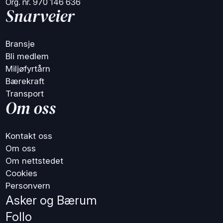
Org. nr. 970 146 636
Snarveier
Bransje
Bli medlem
Miljøfyrtårn
Bærekraft
Transport
Om oss
Kontakt oss
Om oss
Om nettstedet
Cookies
Personvern
Asker og Bærum
Follo