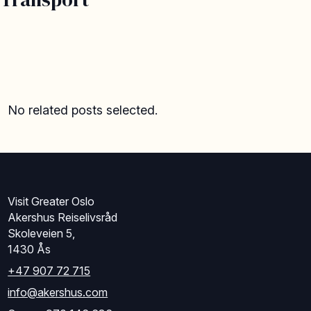
No related posts selected.
Visit Greater Oslo
Akershus Reiselivsråd
Skoleveien 5,
1430 Ås
+47 907 72 715
info@akershus.com