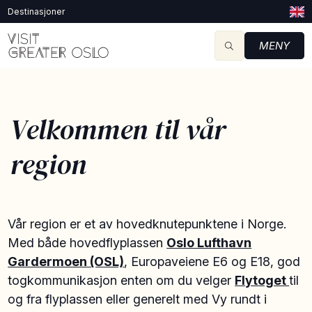
Destinasjoner
MENY
Velkommen til vår
region
Vår region er et av hovedknutepunktene i Norge.
Med både hovedflyplassen
Oslo Lufthavn
Gardermoen (OSL)
, Europaveiene E6 og E18, god
togkommunikasjon enten om du velger
Flytoget
til
og fra flyplassen eller generelt med Vy rundt i