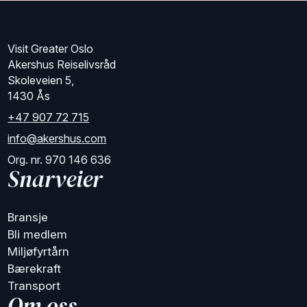
Visit Greater Oslo
Akershus Reiselivsråd
Skoleveien 5,
1430 Ås
+47 907 72 715
info@akershus.com
Org. nr. 970 146 636
Snarveier
Bransje
Bli medlem
Miljøfyrtårn
Bærekraft
Transport
Om oss