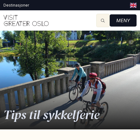
Destinasjoner
MENY
©
Tips til sykkelferie