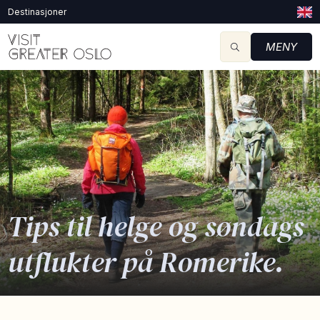
Destinasjoner
MENY
Tips til helge og søndags
utflukter på Romerike.