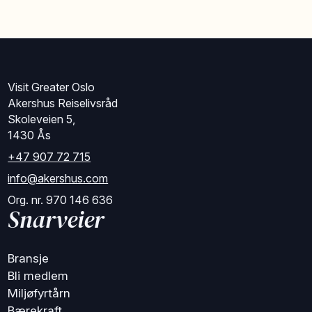
Visit Greater Oslo
Akershus Reiselivsråd
Skoleveien 5,
1430 Ås
+47 907 72 715
info@akershus.com
Org. nr. 970 146 636
Snarveier
Bransje
Bli medlem
Miljøfyrtårn
Bærekraft