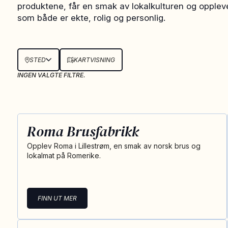
produktene, får en smak av lokalkulturen og opplev
som både er ekte, rolig og personlig.
STED
KARTVISNING
INGEN VALGTE FILTRE.
Roma Brusfabrikk
Opplev Roma i Lillestrøm, en smak av norsk brus og
lokalmat på Romerike.
FINN UT MER