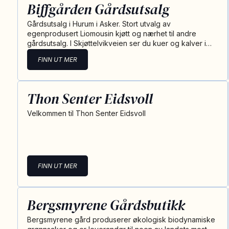
Biffgården Gårdsutsalg
Gårdsutsalg i Hurum i Asker. Stort utvalg av
egenprodusert Liomousin kjøtt og nærhet til andre
gårdsutsalg. I Skjøttelvikveien ser du kuer og kalver i…
FINN UT MER
Thon Senter Eidsvoll
Velkommen til Thon Senter Eidsvoll
FINN UT MER
Bergsmyrene Gårdsbutikk
Bergsmyrene gård produserer økologisk biodynamiske