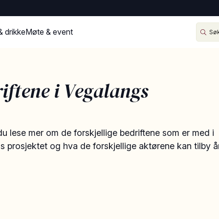
& drikke
Møte & event
iftene i Vegalangs
u lese mer om de forskjellige bedriftene som er med i
 prosjektet og hva de forskjellige aktørene kan tilby år