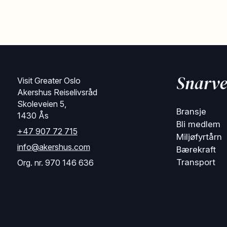
Snarve
Visit Greater Oslo
Akershus Reiselivsråd
Skoleveien 5,
Bransje
1430 Ås
Bli medlem
+47 907 72 715
Miljøfyrtårn
info@akershus.com
Bærekraft
Transport
Org. nr. 970 146 636