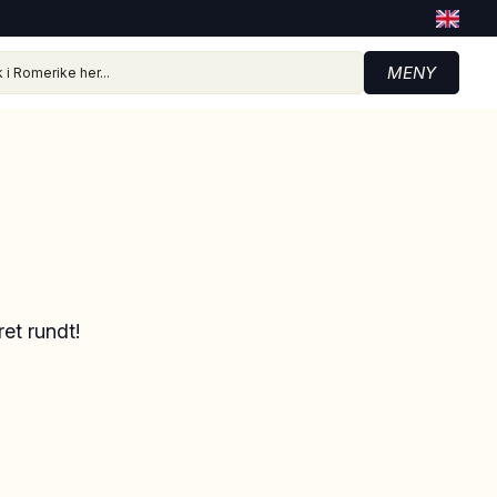
MENY
et rundt!