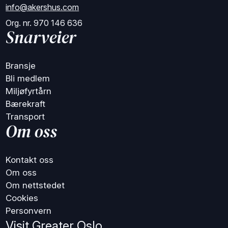
info@akershus.com
Org. nr. 970 146 636
Snarveier
Bransje
Bli medlem
Miljøfyrtårn
Bærekraft
Transport
Om oss
Kontakt oss
Om oss
Om nettstedet
Cookies
Personvern
Visit Greater Oslo