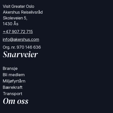
Visit Greater Oslo
Akershus Reiselivsråd
Skoleveien 5,
1430 Ås
+47 907 72 715
info@akershus.com
Org. nr. 970 146 636
Snarveier
Bransje
Bli medlem
Miljøfyrtårn
Bærekraft
Transport
Om oss