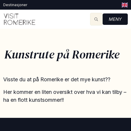
Destinasjoner
MENY
Kunstrute på Romerike
Visste du at på Romerike er det mye kunst??
Her kommer en liten oversikt over hva vi kan tilby –
ha en flott kunstsommer!!