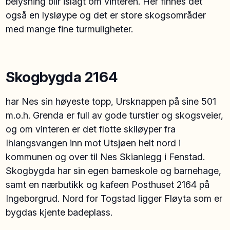
belysning blir islagt om vinteren. Her finnes det
også en lysløype og det er store skogsområder
med mange fine turmuligheter.
Skogbygda 2164
har Nes sin høyeste topp, Ursknappen på sine 501
m.o.h. Grenda er full av gode turstier og skogsveier,
og om vinteren er det flotte skiløyper fra
Ihlangsvangen inn mot Utsjøen helt nord i
kommunen og over til Nes Skianlegg i Fenstad.
Skogbygda har sin egen barneskole og barnehage,
samt en nærbutikk og kafeen Posthuset 2164 på
Ingeborgrud. Nord for Togstad ligger Fløyta som er
bygdas kjente badeplass.