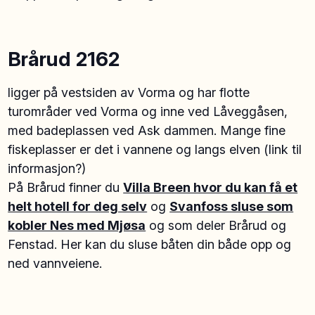
Brårud
2162
ligger på vestsiden av Vorma og har flotte
turområder ved Vorma og inne ved Låveggåsen,
med badeplassen ved Ask dammen. Mange fine
fiskeplasser er det i vannene og langs elven (link til
informasjon?)
På Brårud finner du
Villa Breen hvor du kan få et
helt hotell for deg selv
og
Svanfoss sluse som
kobler Nes med Mjøsa
og som deler Brårud og
Fenstad. Her kan du sluse båten din både opp og
ned vannveiene.