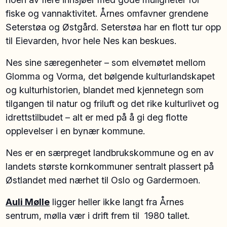
fiske og vannaktivitet. Årnes omfavner grendene
Seterstøa og Østgård. Seterstøa har en flott tur opp
til Eievarden, hvor hele Nes kan beskues.
Nes sine særegenheter – som elvemøtet mellom
Glomma og Vorma, det bølgende kulturlandskapet
og kulturhistorien, blandet med kjennetegn som
tilgangen til natur og friluft og det rike kulturlivet og
idrettstilbudet – alt er med på å gi deg flotte
opplevelser i en bynær kommune.
Nes er en særpreget landbrukskommune og en av
landets største kornkommuner sentralt plassert på
Østlandet med nærhet til Oslo og Gardermoen.
Auli Mølle
ligger heller ikke langt fra Årnes
sentrum, mølla vær i drift frem til 1980 tallet.