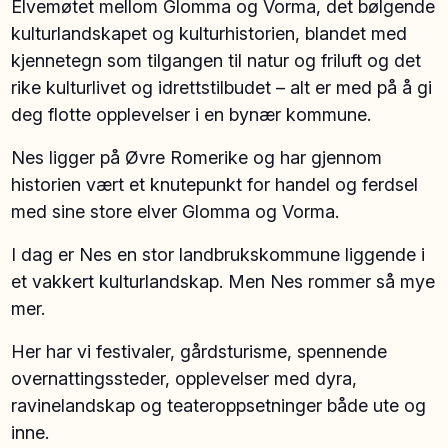
Elvemøtet mellom Glomma og Vorma, det bølgende
kulturlandskapet og kulturhistorien, blandet med
kjennetegn som tilgangen til natur og friluft og det
rike kulturlivet og idrettstilbudet – alt er med på å gi
deg flotte opplevelser i en bynær kommune.
Nes ligger på Øvre Romerike og har gjennom
historien vært et knutepunkt for handel og ferdsel
med sine store elver Glomma og Vorma.
I dag er Nes en stor landbrukskommune liggende i
et vakkert kulturlandskap. Men Nes rommer så mye
mer.
Her har vi festivaler, gårdsturisme, spennende
overnattingssteder, opplevelser med dyra,
ravinelandskap og teateroppsetninger både ute og
inne.