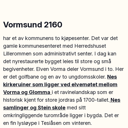
Vormsund 2160
har et av kommunens to kjøpesenter. Det var det
gamle kommunesenteret med Herredshuset
Lillerommen som administrativt senter. I dag kan
det nyrestaurerte bygget leies til store og små
begivenheter. Elven Vorma deler Vormsund i to. Her
er det golfbane og en av to ungdomsskoler.
Nes
kirkeruiner som ligger ved elvemøtet mellom
Vorma og Glomma
i et ravinelandskap som er
historisk kjent for store jordras på 1700-tallet.
Nes
samlinger og Stein skole
med sitt
omkringliggende turområde ligger i bygda. Det er
en fin lysløype i Tesiåsen om vinteren.