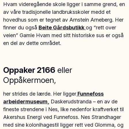
Hvam videregående skole ligger i samme grend, en
av våre tradisjonelle landbruksskoler medd et
hovedhus som er tegnet av Arnstein Arneberg. Her
finner du også
Beite Gårdsbutikk
og “rett over
veien” Gamle Hvam med sitt historiske sus er også
en del av dette området.
Oppaker 2166
eller
Oppåkermoen,
her strides de lærde. Her ligger
Funnefoss
arbeidermuseum,
Daskerudstranda – en av de
fineste strendene i Nes, like nedenfor kraftverket til
Akershus Energi ved Funnefoss. Nes Strandhager
med sine kolonihagestil ligger rett ved Glomma, og