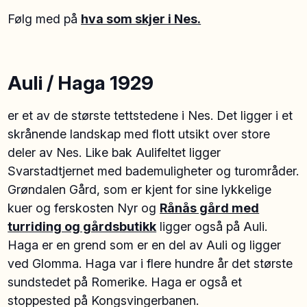
Følg med på
hva som skjer i Nes
.
Auli / Haga 1929
er et av de største tettstedene i Nes. Det ligger i et
skrånende landskap med flott utsikt over store
deler av Nes. Like bak Aulifeltet ligger
Svarstadtjernet med bademuligheter og turområder.
Grøndalen Gård, som er kjent for sine lykkelige
kuer og ferskosten Nyr og
Rånås gård med
turriding og gårdsbutikk
ligger også på Auli.
Haga er en grend som er en del av Auli og ligger
ved Glomma. Haga var i flere hundre år det største
sundstedet på Romerike. Haga er også et
stoppested på Kongsvingerbanen.