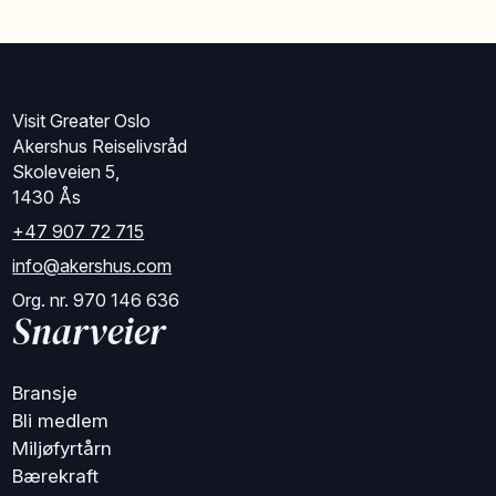
Visit Greater Oslo
Akershus Reiselivsråd
Skoleveien 5,
1430 Ås
+47 907 72 715
info@akershus.com
Org. nr. 970 146 636
Snarveier
Bransje
Bli medlem
Miljøfyrtårn
Bærekraft