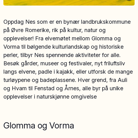
Oppdag Nes som er en bynær landbrukskommune
på Øvre Romerike, rik på kultur, natur og
opplevelser! Fra elvemøtet mellom Glomma og
Vorma til bølgende kulturlandskap og historiske
perler, tilbyr Nes spennende aktiviteter for alle.
Besøk gårder, museer og festivaler, nyt friluftsliv
langs elvene, padle i kajakk, eller utforsk de mange
turløypene og badeplassene. Hver grend, fra Auli
og Hvam til Fenstad og Årnes, alle byr på unike
opplevelser i naturskjønne omgivelse
Glomma og Vorma