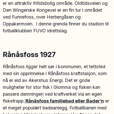
er en attraktiv fritidsbolig område. Oldtidsveien og
Den Wingerske Kongevei er en fin tur i området
ved Funnefoss, over Herbergåsen og
Oppakermoen. I denne grenda finner du stadion til
fotballklubben FUVO idrettslag.
Rånåsfoss 1927
Rånåsfoss ligger helt sør i kommunen, et tettsted
med sin opprinnelse i Rånåsfoss kraftstasjon, som
nå er eid av Akershus Energi. Det er gode
muligheter for stor fisk i Glomma og fisken kan
passere demningen ved kraftverket via en egen
fisketrapp.
Rånåsfoss familiebad eller Bader’n
er
et meget populært badeanlegg. Fotballbanen med