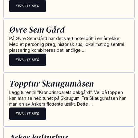
FINN UT MER
Øvre Sem Gård
På Øvre Sem Gård har det vært hotelldrift i en årrekke.
Med et personlig preg, historisk sus, lokal mat og sentral
plassering kombineres det landlige …
FINN UT MER
Topptur Skaugumåsen
Legg turen til "Kronprinsparets bakgård". Vel på toppen
kan man se ned tunet på Skaugum. Fra Skaugumåsen har
man en av Askers flotteste utsikt. Dette …
FINN UT MER
Asker kulturhus