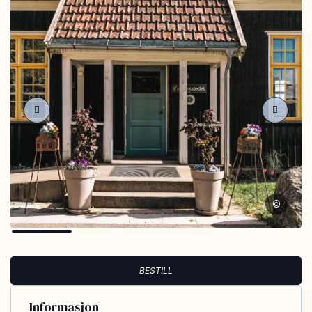
©
BESTILL
Informasjon