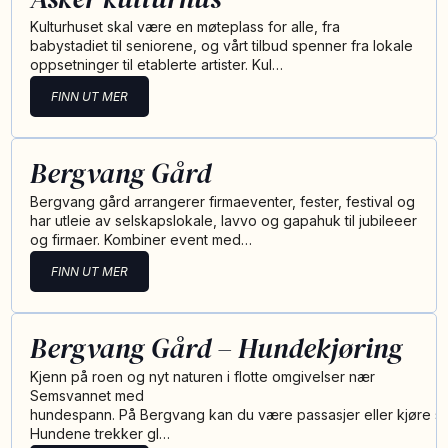
Kulturhuset skal være en møteplass for alle, fra
babystadiet til seniorene, og vårt tilbud spenner fra lokale
oppsetninger til etablerte artister. Kul…
FINN UT MER
Bergvang Gård
Bergvang gård arrangerer firmaeventer, fester, festival og
har utleie av selskapslokale, lavvo og gapahuk til jubileeer
og firmaer. Kombiner event med…
FINN UT MER
Bergvang Gård – Hundekjøring
Kjenn på roen og nyt naturen i flotte omgivelser nær
Semsvannet med
hundespann. På Bergvang kan du være passasjer eller kjøre se
Hundene trekker gl…