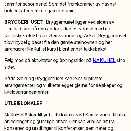
sans for sesongene! Som det fremkommer av navnet,
holder kaféen til i en gammel smie.
BRYGGERHUSET
: Bryggerhuset ligger ved siden av
Tveiter Gård på den andre siden av vannet med en
fantastisk utsikt over Semsvannet og Asker. Bryggerhuset
tilbyr nydelig bakst fra den gamle steinovnen og her
arrangerer NaKuHel kurs i blant annet takkebakst.
Følg med på aktiviteter og åpningstider på
NAKUHEL
sine
sider.
Både Smia og Bryggerhuset kan leies til private
arrangementer og vi tilrettelegger gjerne for selskaper og
kveldsarrangementer.
UTLEIELOKALER
NaKuHel Asker tilbyr flotte lokaler ved Semsvannet til ulike
anledninger og gunstige priser. Her kan vi huse alt fra
konserter og utstillinger til konferanser, seminarer og