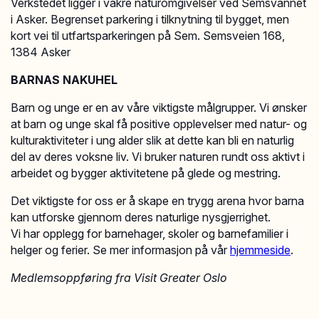
Verkstedet ligger i vakre naturomgivelser ved Semsvannet
i Asker. Begrenset parkering i tilknytning til bygget, men
kort vei til utfartsparkeringen på Sem. Semsveien 168,
1384 Asker
BARNAS NAKUHEL
Barn og unge er en av våre viktigste målgrupper. Vi ønsker
at barn og unge skal få positive opplevelser med natur- og
kulturaktiviteter i ung alder slik at dette kan bli en naturlig
del av deres voksne liv. Vi bruker naturen rundt oss aktivt i
arbeidet og bygger aktivitetene på glede og mestring.
Det viktigste for oss er å skape en trygg arena hvor barna
kan utforske gjennom deres naturlige nysgjerrighet.
Vi har opplegg for barnehager, skoler og barnefamilier i
helger og ferier. Se mer informasjon på vår
hjemmeside
.
Medlemsoppføring fra Visit Greater Oslo