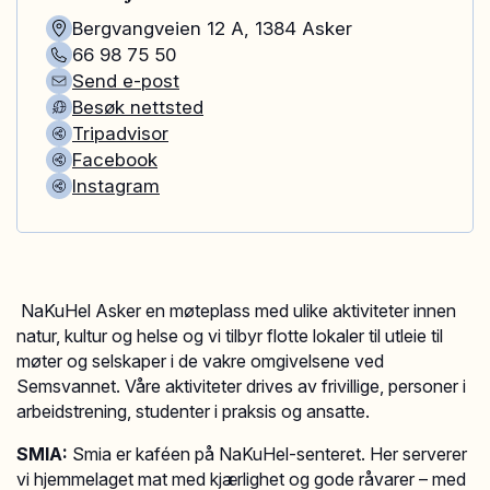
Bergvangveien 12 A
,
1384
Asker
66 98 75 50
Send e-post
Besøk nettsted
Tripadvisor
Facebook
Instagram
NaKuHel Asker en møteplass med ulike aktiviteter innen
natur, kultur og helse og vi tilbyr flotte lokaler til utleie til
møter og selskaper i de vakre omgivelsene ved
Semsvannet. Våre aktiviteter drives av frivillige, personer i
arbeidstrening, studenter i praksis og ansatte.
SMIA:
Smia er kaféen på NaKuHel-senteret. Her serverer
vi hjemmelaget mat med kjærlighet og gode råvarer – med