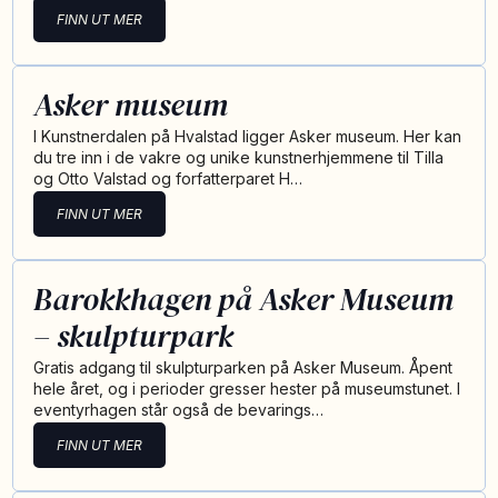
FINN UT MER
Asker museum
I Kunstnerdalen på Hvalstad ligger Asker museum. Her kan
du tre inn i de vakre og unike kunstnerhjemmene til Tilla
og Otto Valstad og forfatterparet H…
FINN UT MER
Barokkhagen på Asker Museum
– skulpturpark
Gratis adgang til skulpturparken på Asker Museum. Åpent
hele året, og i perioder gresser hester på museumstunet. I
eventyrhagen står også de bevarings…
FINN UT MER