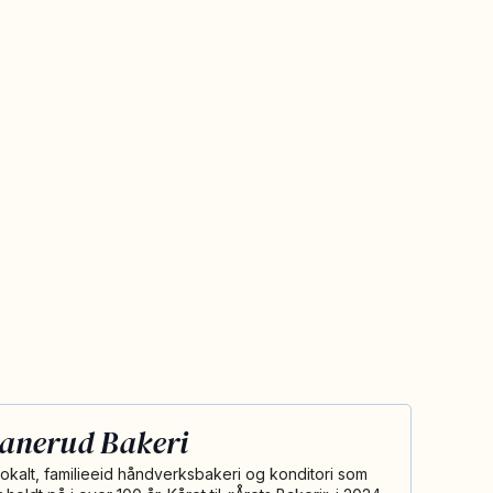
anerud Bakeri
 lokalt, familieeid håndverksbakeri og konditori som