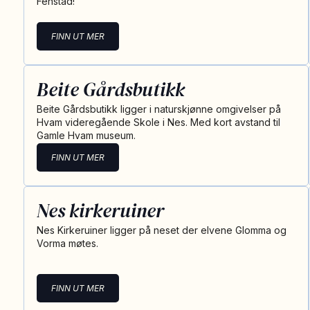
Fenstad!
FINN UT MER
Beite Gårdsbutikk
Beite Gårdsbutikk ligger i naturskjønne omgivelser på
Hvam videregående Skole i Nes. Med kort avstand til
Gamle Hvam museum.
FINN UT MER
Nes kirkeruiner
Nes Kirkeruiner ligger på neset der elvene Glomma og
Vorma møtes.
FINN UT MER