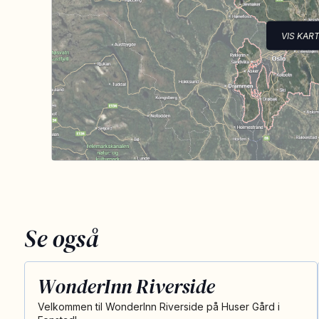
VIS KAR
Se også
WonderInn Riverside
Velkommen til WonderInn Riverside på Huser Gård i