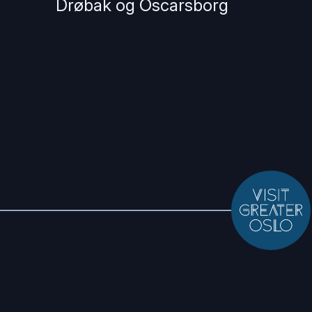
Drøbak og Oscarsborg