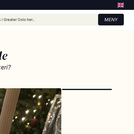
MENY
le
eri?