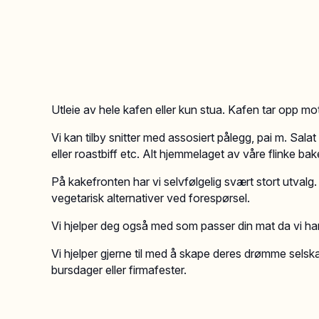
Utleie av hele kafen eller kun stua. Kafen tar opp mo
Vi kan tilby snitter med assosiert pålegg, pai m. Sala
eller roastbiff etc. Alt hjemmelaget av våre flinke ba
På kakefronten har vi selvfølgelig svært stort utvalg. 
vegetarisk alternativer ved forespørsel.
Vi hjelper deg også med som passer din mat da vi ha
Vi hjelper gjerne til med å skape deres drømme selskap
bursdager eller firmafester.