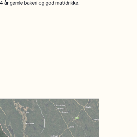
04 år gamle bakeri og god mat/drikke.