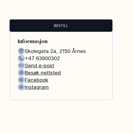
BESTILL
Informasjon
Skolegata 2a
,
2150
Årnes
+47 63900302
Send e-post
Besøk nettsted
Facebook
Instagram