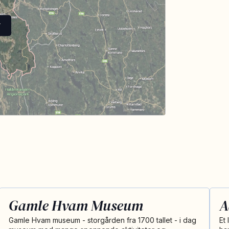
T
Gamle Hvam Museum
A
Gamle Hvam museum - storgården fra 1700 tallet - i dag
Et