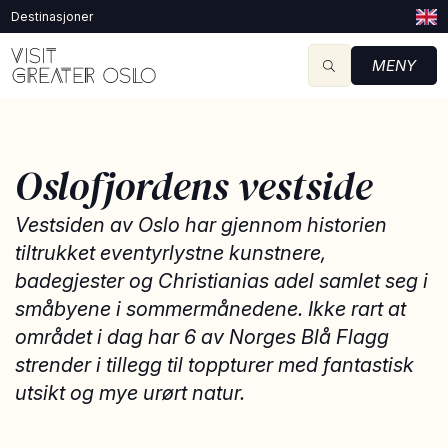
Destinasjoner
MENY
Oslofjordens vestside
Vestsiden av Oslo har gjennom historien
tiltrukket eventyrlystne kunstnere,
badegjester og Christianias adel samlet seg i
småbyene i sommermånedene. Ikke rart at
området i dag har 6 av Norges Blå Flagg
strender i tillegg til toppturer med fantastisk
utsikt og mye urørt natur.