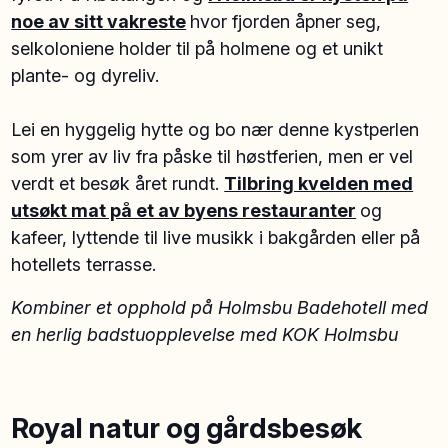
noe av sitt vakreste
hvor fjorden åpner seg,
selkoloniene holder til på holmene og et unikt
plante- og dyreliv.
Lei en hyggelig hytte og bo nær denne kystperlen
som yrer av liv fra påske til høstferien, men er vel
verdt et besøk året rundt.
Tilbring kvelden med
utsøkt mat på et av byens restauranter
og
kafeer, lyttende til live musikk i bakgården eller på
hotellets terrasse.
Kombiner et opphold på Holmsbu Badehotell med
en herlig badstuopplevelse med KOK Holmsbu
Royal natur og gårdsbesøk