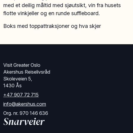
med et deilig måltid med sjøutsikt, vin fra husets
flotte vinkjeller og en runde suffleboard.
Boks med toppattraksjoner og hva skjer
Visit Greater Oslo
Akershus Reiselivsråd
Skoleveien 5,
1430 Ås
+47 907 72 715
info@akershus.com
Org. nr. 970 146 636
Snarveier