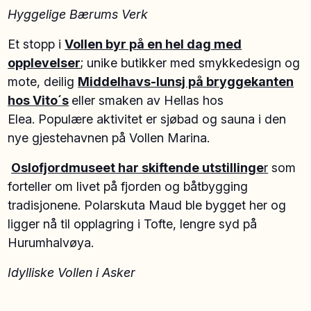
Hyggelige Bærums Verk
Et stopp i
Vollen byr på en hel dag med
opplevelser
; unike butikker med smykkedesign og
mote, deilig
Middelhavs-lunsj på bryggekanten
hos Vito´s
eller smaken av Hellas hos
Elea. Populære aktivitet er sjøbad og sauna i den
nye gjestehavnen på Vollen Marina.
Oslofjordmuseet har skiftende utstillinge
r
som
forteller om livet på fjorden og båtbygging
tradisjonene. Polarskuta Maud ble bygget her og
ligger nå til opplagring i Tofte, lengre syd på
Hurumhalvøya.
Idylliske Vollen i Asker