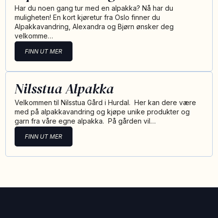
Har du noen gang tur med en alpakka? Nå har du
muligheten! En kort kjøretur fra Oslo finner du
Alpakkavandring, Alexandra og Bjørn ønsker deg
velkomme…
FINN UT MER
Nilsstua Alpakka
Velkommen til Nilsstua Gård i Hurdal. Her kan dere være
med på alpakkavandring og kjøpe unike produkter og
garn fra våre egne alpakka. På gården vil…
FINN UT MER