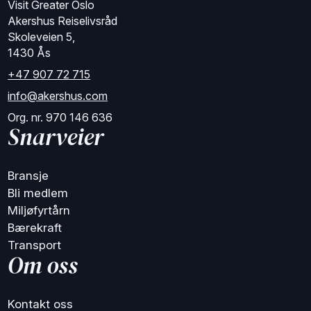
Visit Greater Oslo
Akershus Reiselivsråd
Skoleveien 5,
1430 Ås
+47 907 72 715
info@akershus.com
Org. nr. 970 146 636
Snarveier
Bransje
Bli medlem
Miljøfyrtårn
Bærekraft
Transport
Om oss
Kontakt oss