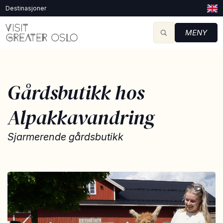
Destinasjoner
MENY
Gårdsbutikk hos
Alpakkavandring
Sjarmerende gårdsbutikk