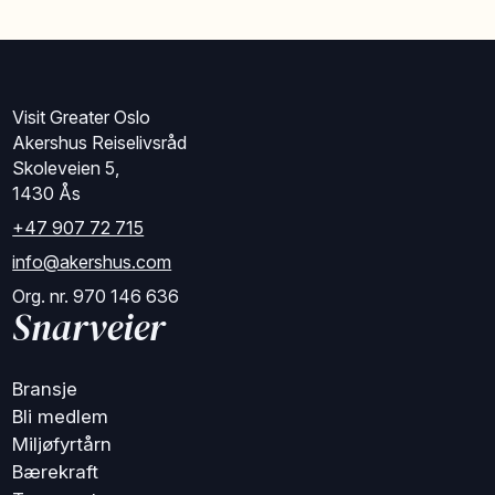
Visit Greater Oslo
Akershus Reiselivsråd
Skoleveien 5,
1430 Ås
+47 907 72 715
info@akershus.com
Org. nr. 970 146 636
Snarveier
Bransje
Bli medlem
Miljøfyrtårn
Bærekraft