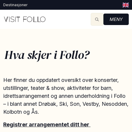
Destinasjoner
MENY
Hva skjer i Follo?
Her finner du oppdatert oversikt over konserter,
utstillinger, teater & show, aktiviteter for barn,
idrettsarrangement og annen underholdning i Follo
– i blant annet Drøbak, Ski, Son, Vestby, Nesodden,
Kolbotn og Ås.
Registrer arrangementet ditt her