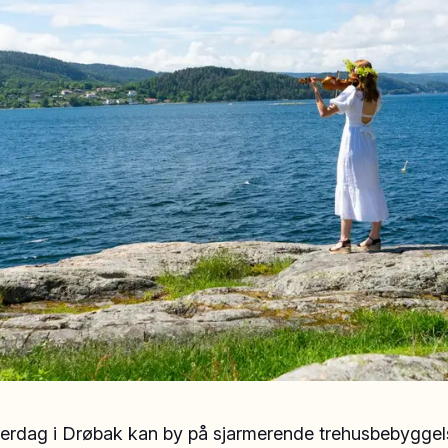
rdag i Drøbak kan by på sjarmerende trehusbebyggel