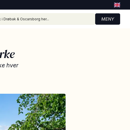
MENY
rke
ke hver