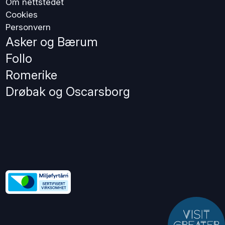
Om nettstedet
Cookies
Personvern
Asker og Bærum
Follo
Romerike
Drøbak og Oscarsborg