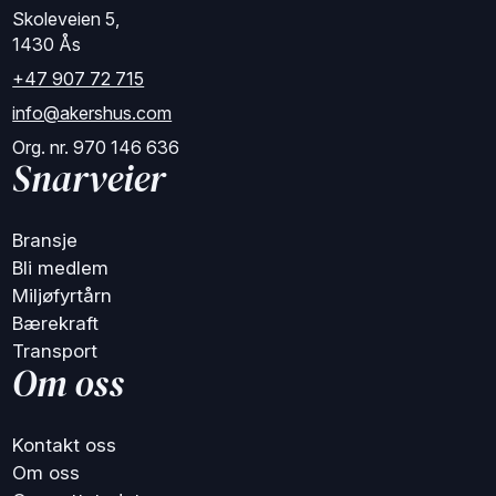
Skoleveien 5,
1430 Ås
+47 907 72 715
info@akershus.com
Org. nr. 970 146 636
Snarveier
Bransje
Bli medlem
Miljøfyrtårn
Bærekraft
Transport
Om oss
Kontakt oss
Om oss