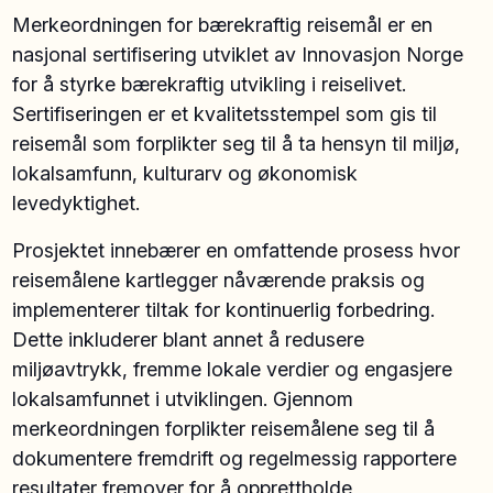
Merkeordningen for bærekraftig reisemål er en
nasjonal sertifisering utviklet av Innovasjon Norge
for å styrke bærekraftig utvikling i reiselivet.
Sertifiseringen er et kvalitetsstempel som gis til
reisemål som forplikter seg til å ta hensyn til miljø,
lokalsamfunn, kulturarv og økonomisk
levedyktighet.
Prosjektet innebærer en omfattende prosess hvor
reisemålene kartlegger nåværende praksis og
implementerer tiltak for kontinuerlig forbedring.
Dette inkluderer blant annet å redusere
miljøavtrykk, fremme lokale verdier og engasjere
lokalsamfunnet i utviklingen. Gjennom
merkeordningen forplikter reisemålene seg til å
dokumentere fremdrift og regelmessig rapportere
resultater fremover for å opprettholde