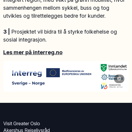
sammenhengen mellom sykkel, buss og tog
utvikles og tilrettelegges bedre for kunder.
3 |
Prosjektet vil bidra til å styrke folkehelse og
sosial integrasjon.
Les mer på interreg.no
©
Visit Greater Oslo
Akershus Reiselivsråd