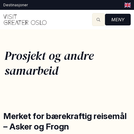
Destinasjoner
MENY
Prosjekt og andre
samarbeid
Merket for bærekraftig reisemål
– Asker og Frogn