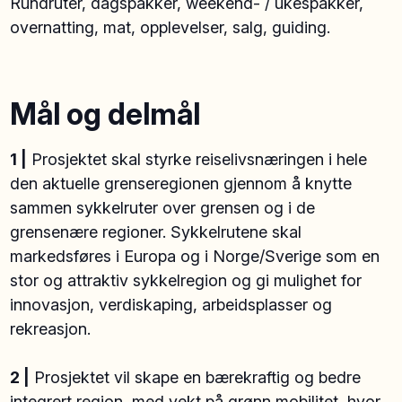
Rundruter, dagspakker, weekend- / ukespakker,
overnatting, mat, opplevelser, salg, guiding.
Mål og delmål
1 |
Prosjektet skal styrke reiselivsnæringen i hele
den aktuelle grenseregionen gjennom å knytte
sammen sykkelruter over grensen og i de
grensenære regioner. Sykkelrutene skal
markedsføres i Europa og i Norge/Sverige som en
stor og attraktiv sykkelregion og gi mulighet for
innovasjon, verdiskaping, arbeidsplasser og
rekreasjon.
2 |
Prosjektet vil skape en bærekraftig og bedre
integrert region, med vekt på grønn mobilitet, hvor