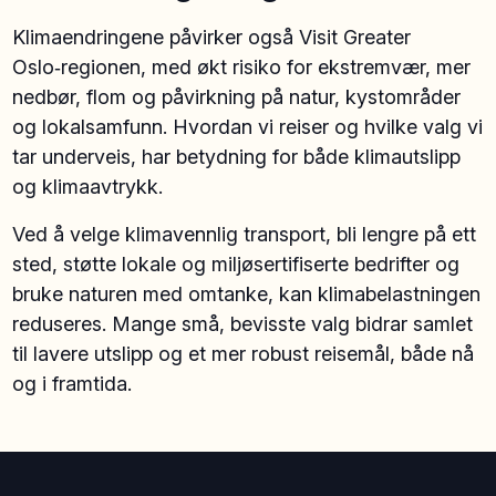
Klimaendringene påvirker også Visit Greater
Oslo‑regionen, med økt risiko for ekstremvær, mer
nedbør, flom og påvirkning på natur, kystområder
og lokalsamfunn. Hvordan vi reiser og hvilke valg vi
tar underveis, har betydning for både klimautslipp
og klimaavtrykk.
Ved å velge klimavennlig transport, bli lengre på ett
sted, støtte lokale og miljøsertifiserte bedrifter og
bruke naturen med omtanke, kan klimabelastningen
reduseres. Mange små, bevisste valg bidrar samlet
til lavere utslipp og et mer robust reisemål, både nå
og i framtida.