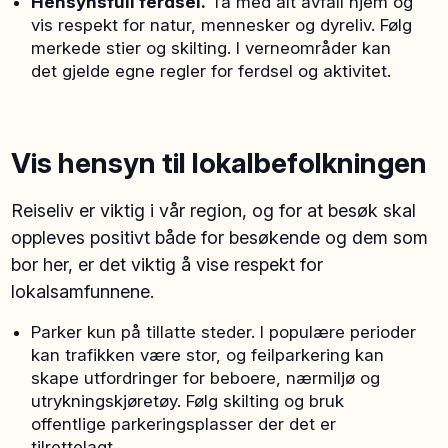
Hensynsfull ferdsel.
Ta med alt avfall hjem og
vis respekt for natur, mennesker og dyreliv. Følg
merkede stier og skilting. I verneområder kan
det gjelde egne regler for ferdsel og aktivitet.
Vis hensyn til lokalbefolkningen
Reiseliv er viktig i vår region, og for at besøk skal
oppleves positivt både for besøkende og dem som
bor her, er det viktig å vise respekt for
lokalsamfunnene.
Parker kun på tillatte steder. I populære perioder
kan trafikken være stor, og feilparkering kan
skape utfordringer for beboere, nærmiljø og
utrykningskjøretøy. Følg skilting og bruk
offentlige parkeringsplasser der det er
tilrettelagt.