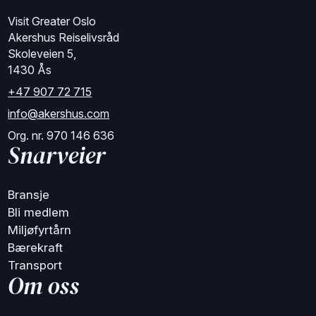
Visit Greater Oslo
Akershus Reiselivsråd
Skoleveien 5,
1430 Ås
+47 907 72 715
info@akershus.com
Org. nr. 970 146 636
Snarveier
Bransje
Bli medlem
Miljøfyrtårn
Bærekraft
Transport
Om oss