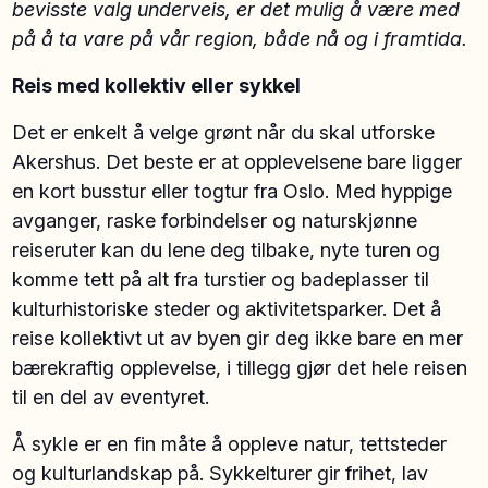
bevisste valg underveis, er det mulig å være med
på å ta vare på vår region, både nå og i framtida.
Reis med kollektiv eller sykkel
Det er enkelt å velge grønt når du skal utforske
Akershus. Det beste er at opplevelsene bare ligger
en kort busstur eller togtur fra Oslo. Med hyppige
avganger, raske forbindelser og naturskjønne
reiseruter kan du lene deg tilbake, nyte turen og
komme tett på alt fra turstier og badeplasser til
kulturhistoriske steder og aktivitetsparker. Det å
reise kollektivt ut av byen gir deg ikke bare en mer
bærekraftig opplevelse, i tillegg gjør det hele reisen
til en del av eventyret.
Å sykle er en fin måte å oppleve natur, tettsteder
og kulturlandskap på. Sykkelturer gir frihet, lav