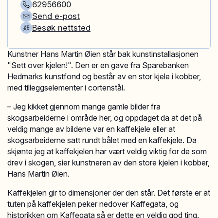
62956600
Send e-post
Besøk nettsted
Kunstner Hans Martin Øien står bak kunstinstallasjonen
"Sett over kjelen!". Den er en gave fra Sparebanken
Hedmarks kunstfond og består av en stor kjele i kobber,
med tilleggselementer i cortenstål.
– Jeg kikket gjennom mange gamle bilder fra
skogsarbeiderne i område her, og oppdaget da at det på
veldig mange av bildene var en kaffekjele eller at
skogsarbeiderne satt rundt bålet med en kaffekjele. Da
skjønte jeg at kaffekjelen har vært veldig viktig for de som
drev i skogen, sier kunstneren av den store kjelen i kobber,
Hans Martin Øien.
Kaffekjelen gir to dimensjoner der den står. Det første er at
tuten på kaffekjelen peker nedover Kaffegata, og
historikken om Kaffegata så er dette en veldig god ting.