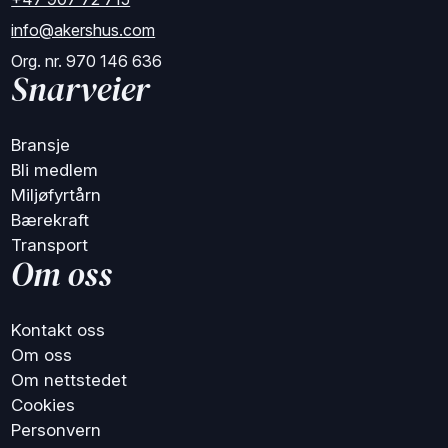
info@akershus.com
Org. nr. 970 146 636
Snarveier
Bransje
Bli medlem
Miljøfyrtårn
Bærekraft
Transport
Om oss
Kontakt oss
Om oss
Om nettstedet
Cookies
Personvern