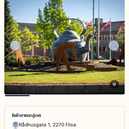
©
Informasjon
Rådhusgata 1
,
2270
Flisa