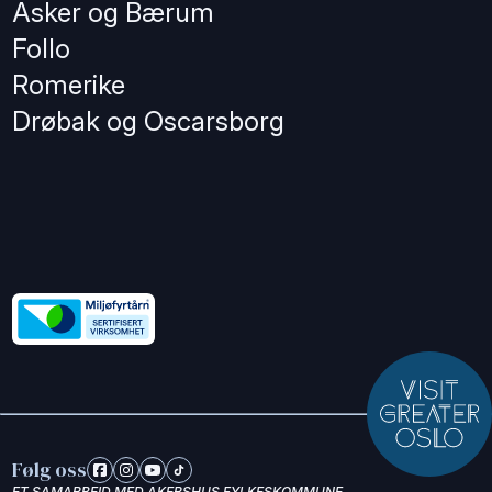
Asker og Bærum
Follo
Romerike
Drøbak og Oscarsborg
Følg oss
ET SAMARBEID MED AKERSHUS FYLKESKOMMUNE