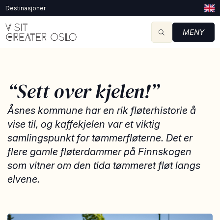
Destinasjoner
MENY
“Sett over kjelen!”
Åsnes kommune har en rik fløterhistorie å
vise til, og kaffekjelen var et viktig
samlingspunkt for tømmerfløterne. Det er
flere gamle fløterdammer på Finnskogen
som vitner om den tida tømmeret fløt langs
elvene.