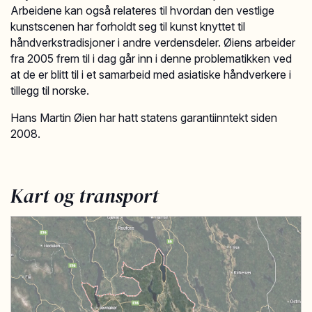
Arbeidene kan også relateres til hvordan den vestlige
kunstscenen har forholdt seg til kunst knyttet til
håndverkstradisjoner i andre verdensdeler. Øiens arbeider
fra 2005 frem til i dag går inn i denne problematikken ved
at de er blitt til i et samarbeid med asiatiske håndverkere i
tillegg til norske.
Hans Martin Øien har hatt statens garantiinntekt siden
2008.
Kart og transport