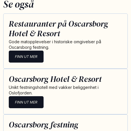
Se også
Restauranter på Oscarsborg
Hotel & Resort
Gode matopplevelser i historiske omgivelser på
Oscarsborg festning.
FINN UT MER
Oscarsborg Hotel & Resort
Unikt festningshotell med vakker beliggenhet i
Oslofjorden.
FINN UT MER
Oscarsborg festning