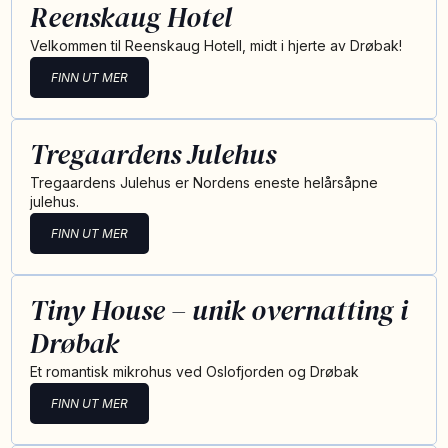
Reenskaug Hotel
Velkommen til Reenskaug Hotell, midt i hjerte av Drøbak!
FINN UT MER
Tregaardens Julehus
Tregaardens Julehus er Nordens eneste helårsåpne
julehus.
FINN UT MER
Tiny House – unik overnatting i
Drøbak
Et romantisk mikrohus ved Oslofjorden og Drøbak
FINN UT MER