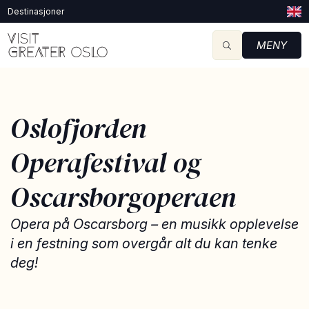
Destinasjoner
MENY
Oslofjorden
Operafestival og
Oscarsborgoperaen
Opera på Oscarsborg – en musikk opplevelse
i en festning som overgår alt du kan tenke
deg!