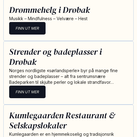
Drømmehelg i Drøbak
Musikk – Mindfulness – Velvære – Hest
FINN UT MER
Strender og badeplasser i
Drøbak
Norges nordligste «sørlandsperle» byr på mange fine
strender og badeplasser – alt fra sentrumsnære
Badeparken til skjulte perler og lokale strandfavor…
FINN UT MER
Kumlegaarden Restaurant &
Selskapslokaler
Kumlegaarden er en hjemmekoselig og tradisjonsrik