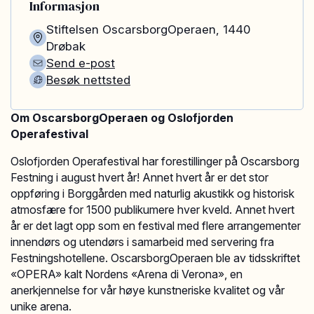
Informasjon
Stiftelsen OscarsborgOperaen
,
1440
Drøbak
Send e-post
Besøk nettsted
Om OscarsborgOperaen og Oslofjorden
Operafestival
Oslofjorden Operafestival har forestillinger på Oscarsborg
Festning i august hvert år! Annet hvert år er det stor
oppføring i Borggården med naturlig akustikk og historisk
atmosfære for 1500 publikumere hver kveld. Annet hvert
år er det lagt opp som en festival med flere arrangementer
innendørs og utendørs i samarbeid med servering fra
Festningshotellene. OscarsborgOperaen ble av tidsskriftet
«OPERA» kalt Nordens «Arena di Verona», en
anerkjennelse for vår høye kunstneriske kvalitet og vår
unike arena.