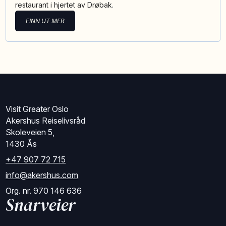
restaurant i hjertet av Drøbak.
FINN UT MER
Visit Greater Oslo
Akershus Reiselivsråd
Skoleveien 5,
1430 Ås
+47 907 72 715
info@akershus.com
Org. nr. 970 146 636
Snarveier