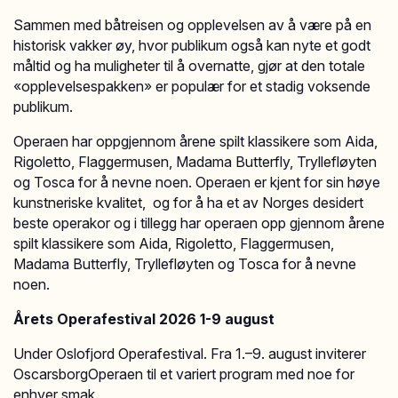
Sammen med båtreisen og opplevelsen av å være på en
historisk vakker øy, hvor publikum også kan nyte et godt
måltid og ha muligheter til å overnatte, gjør at den totale
«opplevelsespakken» er populær for et stadig voksende
publikum.
Operaen har oppgjennom årene spilt klassikere som Aida,
Rigoletto, Flaggermusen, Madama Butterfly, Tryllefløyten
og Tosca for å nevne noen. Operaen er kjent for sin høye
kunstneriske kvalitet, og for å ha et av Norges desidert
beste operakor og i tillegg har operaen opp gjennom årene
spilt klassikere som Aida, Rigoletto, Flaggermusen,
Madama Butterfly, Tryllefløyten og Tosca for å nevne
noen.
Årets Operafestival 2026 1-9 august
Under Oslofjord Operafestival. Fra 1.–9. august inviterer
OscarsborgOperaen til et variert program med noe for
enhver smak.