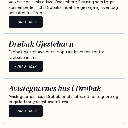
Velkommen til historiske Oscarsborg Festning som ligger
som en perle midt i Drøbaksundet. Fergeavgang hver dag
hele året fra Drøbak.
FINN UT MER
Drøbak Gjestehavn
Drøbak gjestehavn er en populær havn rett sør for
Drøbak sentrum.
FINN UT MER
Avistegnernes hus i Drøbak
Avistegnernes hus i Drøbak er et møtested for tegnere og
et galleri for ytringsbasert kunst.
FINN UT MER