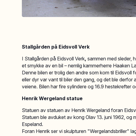
Stallgården på Eidsvoll Verk
I Stallgården på Eidsvoll Verk
,
sammen med sleder, hes
et smykke av en bil – nemlig kammerherre Haaken L
Denne bilen er trolig den andre som kom til Eidsvoll 
eller dyr var vant til biler den gang, og det ble derfor
veiene. Bilen har fire sylindere og 16.9 hestekrefter
Henrik Wergeland statue
Statuen av statuen av Henrik Wergeland foran Eidsv
Statuen ble avduket av kong Olav 13. juni 1962, og 
Espeland.
Foran Henrik ser vi skulpturen "Wergelandsbriller" l