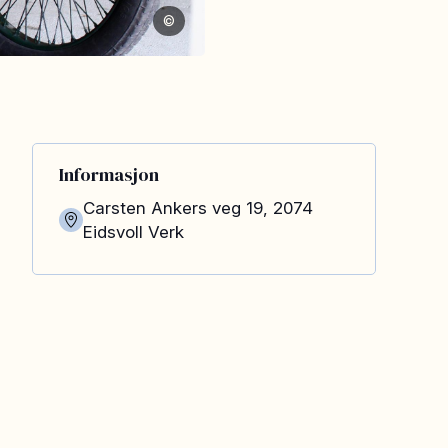
©
Informasjon
Carsten Ankers veg 19
,
2074
Eidsvoll Verk