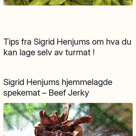
Tips fra Sigrid Henjums om hva du
kan lage selv av turmat !
Sigrid Henjums hjemmelagde
spekemat – Beef Jerky