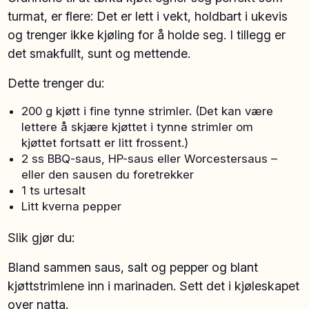
turmat, er flere: Det er lett i vekt, holdbart i ukevis
og trenger ikke kjøling for å holde seg. I tillegg er
det smakfullt, sunt og mettende.
Dette trenger du:
200 g kjøtt i fine tynne strimler. (Det kan være
lettere å skjære kjøttet i tynne strimler om
kjøttet fortsatt er litt frossent.)
2 ss BBQ-saus, HP-saus eller Worcestersaus –
eller den sausen du foretrekker
1 ts urtesalt
Litt kverna pepper
Slik gjør du:
Bland sammen saus, salt og pepper og blant
kjøttstrimlene inn i marinaden. Sett det i kjøleskapet
over natta.