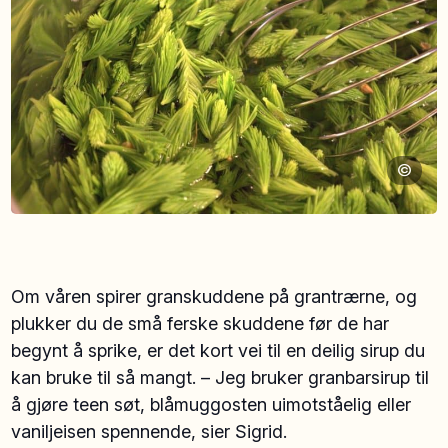
©
Om våren spirer granskuddene på grantrærne, og
plukker du de små ferske skuddene før de har
begynt å sprike, er det kort vei til en deilig sirup du
kan bruke til så mangt. – Jeg bruker granbarsirup til
å gjøre teen søt, blåmuggosten uimotståelig eller
vaniljeisen spennende, sier Sigrid.