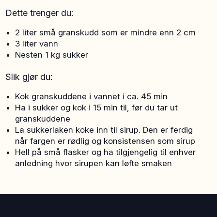
Dette trenger du:
2 liter små granskudd som er mindre enn 2 cm
3 liter vann
Nesten 1 kg sukker
Slik gjør du:
Kok granskuddene i vannet i ca. 45 min
Ha i sukker og kok i 15 min til, før du tar ut
granskuddene
La sukkerlaken koke inn til sirup. Den er ferdig
når fargen er rødlig og konsistensen som sirup
Hell på små flasker og ha tilgjengelig til enhver
anledning hvor sirupen kan løfte smaken