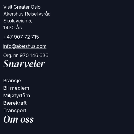
Visit Greater Oslo
Akershus Reiselivsråd
Skoleveien 5,
1430 Ås
+47 907 72 715
info@akershus.com
Org. nr. 970 146 636
Snarveier
Bransje
Bli medlem
Miljøfyrtårn
Bærekraft
Transport
Om oss