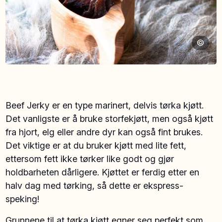
©
Beef Jerky er en type marinert, delvis tørka kjøtt.
Det vanligste er å bruke storfekjøtt, men også kjøtt
fra hjort, elg eller andre dyr kan også fint brukes.
Det viktige er at du bruker kjøtt med lite fett,
ettersom fett ikke tørker like godt og gjør
holdbarheten dårligere. Kjøttet er ferdig etter en
halv dag med tørking, så dette er ekspress-
speking!
Grunnene til at tørka kjøtt egner seg perfekt som