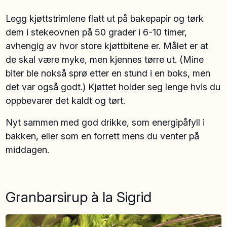
Legg kjøttstrimlene flatt ut på bakepapir og tørk
dem i stekeovnen på 50 grader i 6-10 timer,
avhengig av hvor store kjøttbitene er. Målet er at
de skal være myke, men kjennes tørre ut. (Mine
biter ble nokså sprø etter en stund i en boks, men
det var også godt.) Kjøttet holder seg lenge hvis du
oppbevarer det kaldt og tørt.
Nyt sammen med god drikke, som energipåfyll i
bakken, eller som en forrett mens du venter på
middagen.
Granbarsirup à la Sigrid