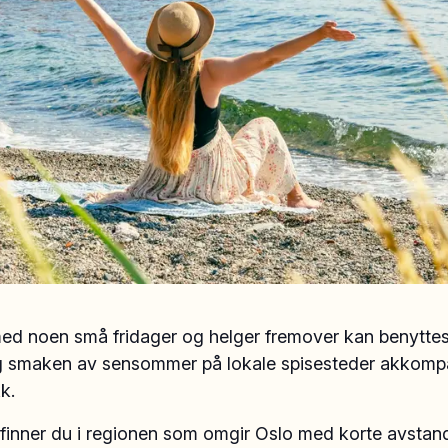
d noen små fridager og helger fremover kan benyttes t
 og smaken av sensommer på lokale spisesteder akkomp
k.
 finner du i regionen som omgir Oslo med korte avstande