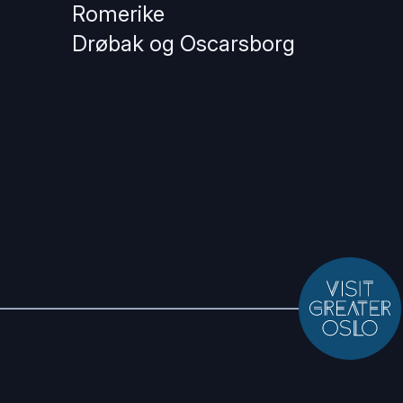
Romerike
Drøbak og Oscarsborg