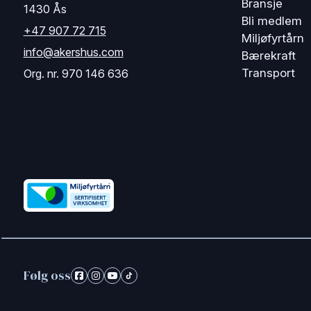
Bransje
1430 Ås
Bli medlem
+47 907 72 715
Miljøfyrtårn
info@akershus.com
Bærekraft
Transport
Org. nr. 970 146 636
Følg oss