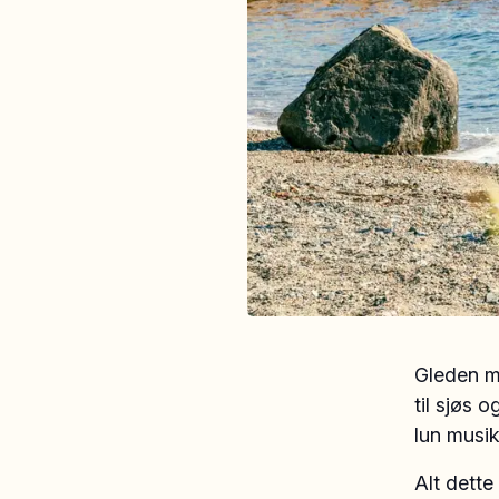
Gleden me
til sjøs
lun musik
Alt dette