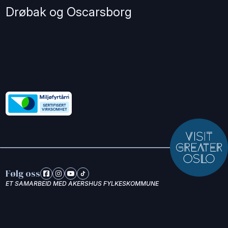
Drøbak og Oscarsborg
Følg oss
ET SAMARBEID MED AKERSHUS FYLKESKOMMUNE