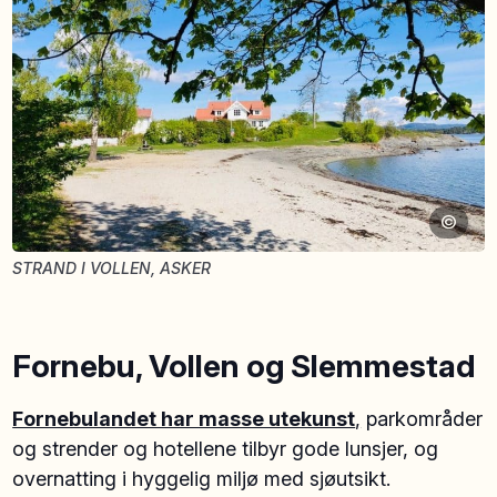
©
STRAND I VOLLEN, ASKER
Fornebu, Vollen og Slemmestad
Fornebulandet har masse utekunst
,
parkområder
og strender og hotellene tilbyr gode lunsjer, og
overnatting i hyggelig miljø med sjøutsikt.