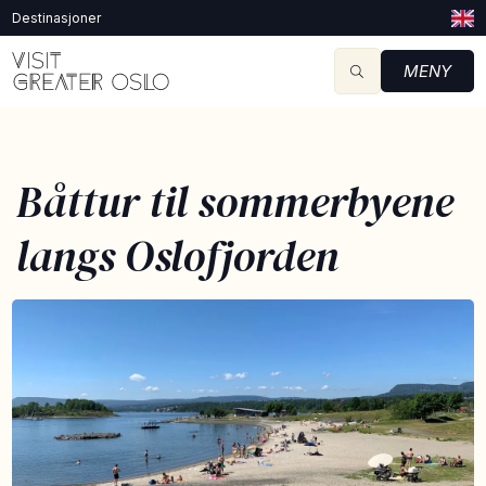
Destinasjoner
MENY
Båttur til sommerbyene
langs Oslofjorden