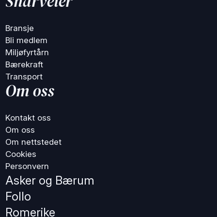
Snarveier
Bransje
Bli medlem
Miljøfyrtårn
Bærekraft
Transport
Om oss
Kontakt oss
Om oss
Om nettstedet
Cookies
Personvern
Asker og Bærum
Follo
Romerike