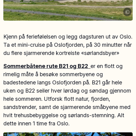
©
Kjenn på feriefølelsen og legg dagsturen ut av Oslo.
Ta et mini-cruise på Oslofjorden, på 30 minutter når
du flere sjarmerende kortreiste «sørlandsbyer»
Sommerbåtene rute B21 og B22
er en flott og
rimelig måte å besøke sommerbyene og
badestedene langs Oslofjorden på. B21 går hele
uken og B22 seiler hver lørdag og søndag gjennom
hele sommeren. Utforsk flott natur, fjorden,
sandstrender, samt de sjarmerende småbyene med
hvit trehusbebyggelse og sørlands-stemning. Alt
dette innen 1 time fra Oslo.