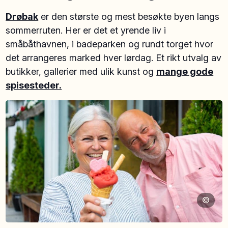
Drøbak
er den største og mest besøkte byen langs
sommerruten. Her er det et yrende liv i
småbåthavnen, i badeparken og rundt torget hvor
det arrangeres marked hver lørdag. Et rikt utvalg av
butikker, gallerier med ulik kunst og
mange gode
spisesteder.
©