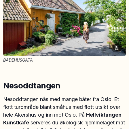
©
BADEHUSGATA
Nesoddtangen
Nesoddtangen nås med mange båter fra Oslo. Et
flott turområde blant småhus med flott utsikt over
hele Akershus og inn mot Oslo. På
Hellviktangen
Kunstkafe
serveres du økologisk hjemmelaget mat