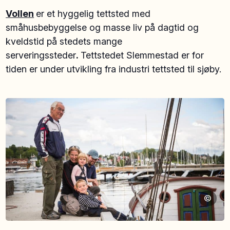
Vollen
er et hyggelig tettsted med
småhusbebyggelse og masse liv på dagtid og
kveldstid på stedets mange
serveringssteder
.
Tettstedet Slemmestad er for
tiden er under utvikling fra industri tettsted til sjøby.
©