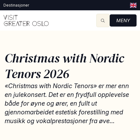
Destinasjoner
MENY
Christmas with Nordic
Tenors 2026
«Christmas with Nordic Tenors» er mer enn
en julekonsert. Det er en frydfull opplevelse
både for øyne og ører, en fullt ut
gjennomarbeidet estetisk forestilling med
musikk og vokalprestasjoner fra øve…