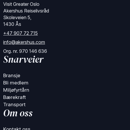
Visit Greater Oslo
Akershus Reiselivsråd
Skoleveien 5,
1430 Ås
+47 907 72 715
info@akershus.com
Org. nr. 970 146 636
Snarveier
Bransje
Bli medlem
Miljøfyrtårn
Bærekraft
Transport
Om oss
Kontakt oss