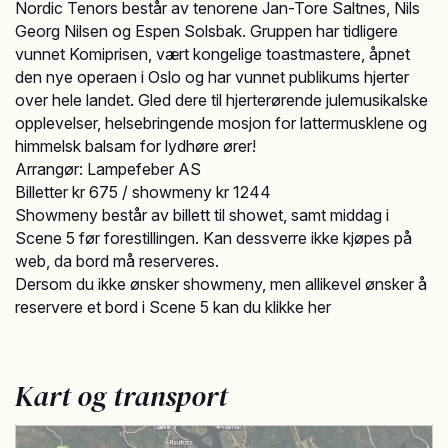
Nordic Tenors består av tenorene Jan-Tore Saltnes, Nils
Georg Nilsen og Espen Solsbak. Gruppen har tidligere
vunnet Komiprisen, vært kongelige toastmastere, åpnet
den nye operaen i Oslo og har vunnet publikums hjerter
over hele landet. Gled dere til hjerterørende julemusikalske
opplevelser, helsebringende mosjon for lattermusklene og
himmelsk balsam for lydhøre ører!
Arrangør: Lampefeber AS
Billetter kr 675 / showmeny kr 1244
Showmeny består av billett til showet, samt middag i
Scene 5 før forestillingen. Kan dessverre ikke kjøpes på
web, da bord må reserveres.
Dersom du ikke ønsker showmeny, men allikevel ønsker å
reservere et bord i Scene 5 kan du klikke her
Kart og transport