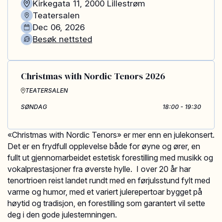
Kirkegata 11
,
2000
Lillestrøm
Teatersalen
Dec 06, 2026
Besøk nettsted
Christmas with Nordic Tenors 2026
TEATERSALEN
SØNDAG
18:00 - 19:30
«Christmas with Nordic Tenors» er mer enn en julekonsert.
Det er en frydfull opplevelse både for øyne og ører, en
fullt ut gjennomarbeidet estetisk forestilling med musikk og
vokalprestasjoner fra øverste hylle. I over 20 år har
tenortrioen reist landet rundt med en førjulsstund fylt med
varme og humor, med et variert julerepertoar bygget på
høytid og tradisjon, en forestilling som garantert vil sette
deg i den gode julestemningen.