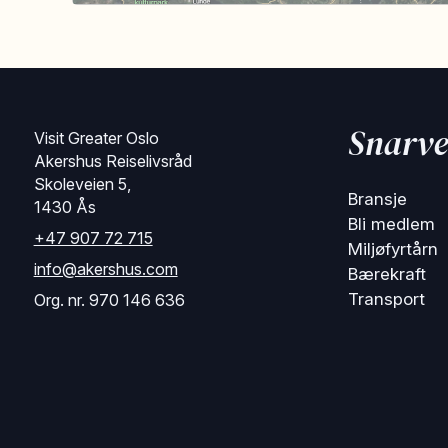
Snarve
Visit Greater Oslo
Akershus Reiselivsråd
Skoleveien 5,
Bransje
1430 Ås
Bli medlem
+47 907 72 715
Miljøfyrtårn
info@akershus.com
Bærekraft
Transport
Org. nr. 970 146 636