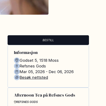
BESTILL
Informasjon
Godset 5
,
1518
Moss
Refsnes Gods
Mar 05, 2026 - Dec 06, 2026
Besøk nettsted
Afternoon Tea på Refsnes Gods
REFSNES GODS