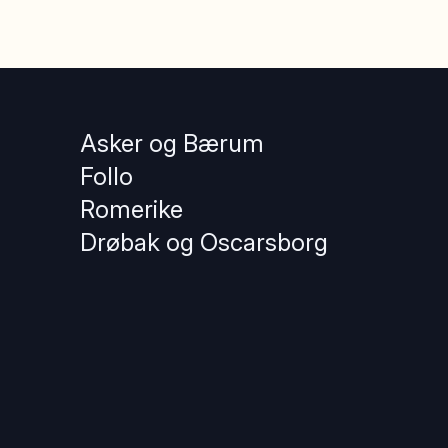
Asker og Bærum
Follo
Romerike
Drøbak og Oscarsborg