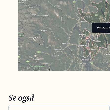
VIS KAR
Se også