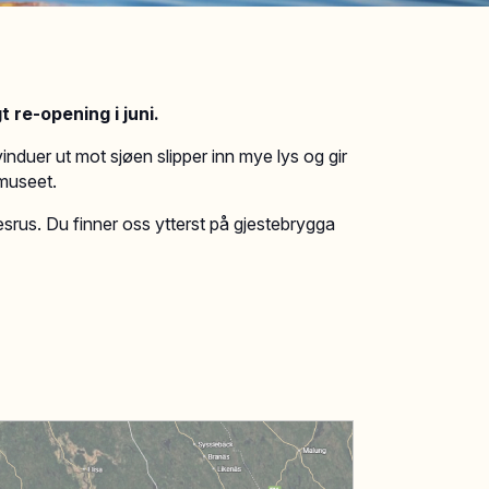
t re-opening i juni.
nduer ut mot sjøen slipper inn mye lys og gir
dmuseet.
srus. ​Du finner oss ytterst på gjestebrygga