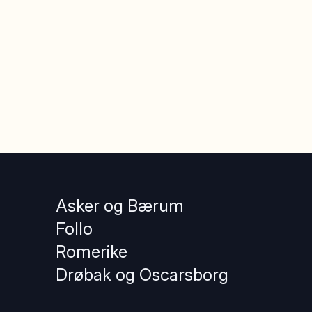
Asker og Bærum
Follo
Romerike
Drøbak og Oscarsborg