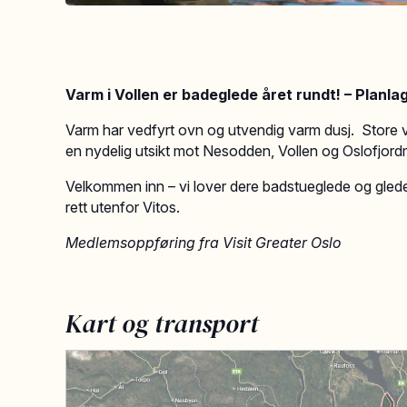
Varm i Vollen er badeglede året rundt! – Planlag
Varm har vedfyrt ovn og utvendig varm dusj. Store vi
en nydelig utsikt mot Nesodden, Vollen og Oslofjor
​​Velkommen inn – vi lover dere badstueglede og glede
rett utenfor Vitos.
Medlemsoppføring fra Visit Greater Oslo
Kart og transport