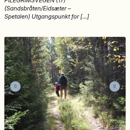
PILEGRIMSVEGEN (17)
(Sandsbråten/Eidsæter –
Spetalen) Utgangspunkt for […]