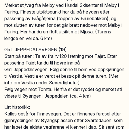
Merket sti/veg fra Melby ved Hurdal Skisenter til Melby i
Feiring. Fineste utsiktspunkt har du på høyden etter
passering av Brågåtjerna (toppen av Brurebakken), og
mot slutten av turen før det går bratt nedover mot Melby i
Feiring. Her har du en flott utsikt mot Mjøsa. (Turens
lengde en vei ca. 6 km)
Gml. JEPPEDALSVEGEN (19)
Start på turen: Ta av fra rv.120 i retning mot Tajet. Etter
passering Tajet tar du til høyre inn på
Gml.Jeppedalsvegen. Følg denne til bom ved oppkjøringen
til Vestlia. Vestlia er verdt et besøk på denne turen. (Mer
info om Vestlia under Severdigheter)
Følg vegen mot Tomta. Herfra er det ryddet og merket sti
videre til Øyangen i Jeppedalen (ca. 4 km)
Litt historikk:
Kalles også for Finnevegen. Det er finnenes ferdsel etter
gjenryddingen av Øyangsplassen etter Svartedauen, som
har laget de eldste vegfarene vi kjenner i dag. Så sent som