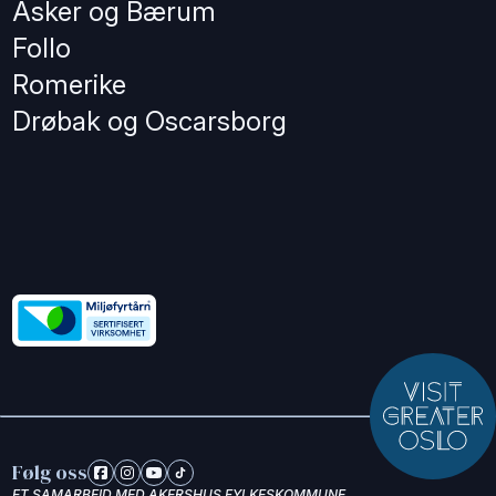
Asker og Bærum
Follo
Romerike
Drøbak og Oscarsborg
Følg oss
ET SAMARBEID MED AKERSHUS FYLKESKOMMUNE