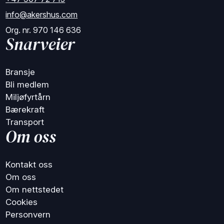
info@akershus.com
Org. nr. 970 146 636
Snarveier
Bransje
Bli medlem
Miljøfyrtårn
Bærekraft
Transport
Om oss
Kontakt oss
Om oss
Om nettstedet
Cookies
Personvern