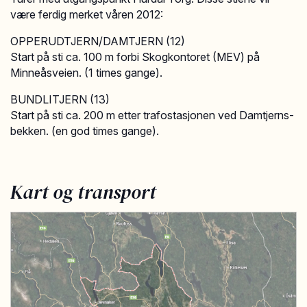
være ferdig merket våren 2012:
OPPERUDTJERN/DAMTJERN (12)
Start på sti ca. 100 m forbi Skogkontoret (MEV) på
Minneåsveien. (1 times gange).
BUNDLITJERN (13)
Start på sti ca. 200 m etter trafostasjonen ved Damtjerns-
bekken. (en god times gange).
Kart og transport