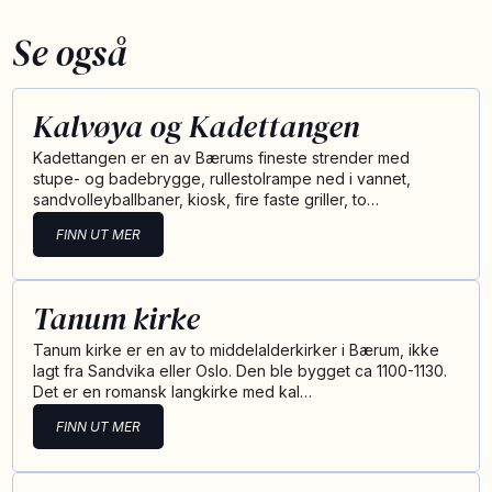
Se også
Kalvøya og Kadettangen
Kadettangen er en av Bærums fineste strender med
stupe- og badebrygge, rullestolrampe ned i vannet,
sandvolleyballbaner, kiosk, fire faste griller, to…
FINN UT MER
Tanum kirke
Tanum kirke er en av to middelalderkirker i Bærum, ikke
lagt fra Sandvika eller Oslo. Den ble bygget ca 1100-1130.
Det er en romansk langkirke med kal…
FINN UT MER