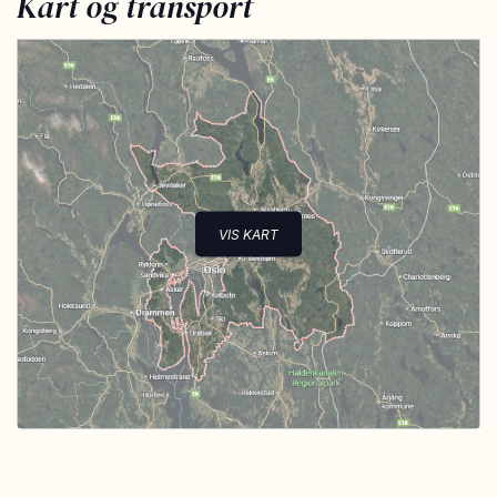
Kart og transport
VIS KART