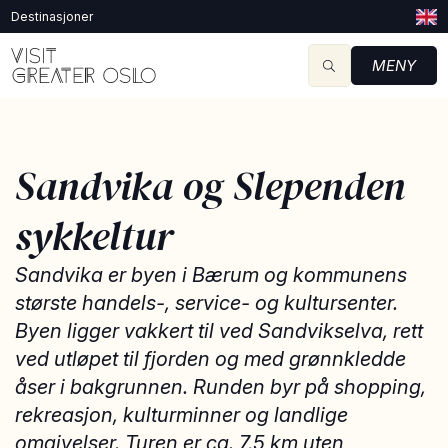
Destinasjoner
MENY
Sandvika og Slependen
sykkeltur
Sandvika er byen i Bærum og kommunens
største handels-, service- og kultursenter.
Byen ligger vakkert til ved Sandvikselva, rett
ved utløpet til fjorden og med grønnkledde
åser i bakgrunnen. Runden byr på shopping,
rekreasjon, kulturminner og landlige
omgivelser. Turen er ca. 7,5 km uten