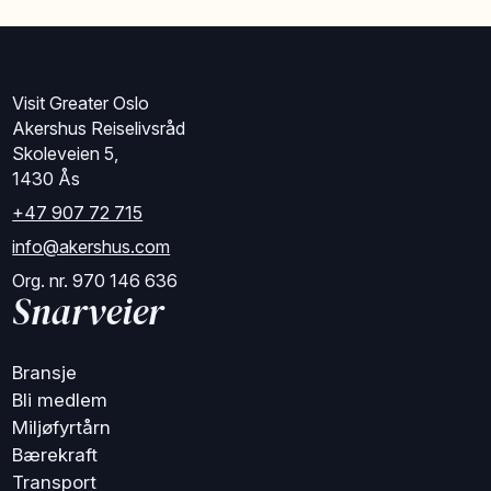
Visit Greater Oslo
Akershus Reiselivsråd
Skoleveien 5,
1430 Ås
+47 907 72 715
info@akershus.com
Org. nr. 970 146 636
Snarveier
Bransje
Bli medlem
Miljøfyrtårn
Bærekraft
Transport