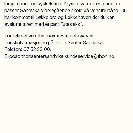
langs gang- og sykkelstien. Kryss elva nok en gang, og
passer Sandvika videregående skole på venstre hånd. Du
har kommet til Løkke bro og Løkkehaven der du kan
avslutte turen med et parti ”utesjakk”.
For rekreative ruter: nærmeste gateway er
Turistinformasjonen på Thon Senter Sandvika.
Telefon: 67 52 23 00.
E-post: thonsentersandvika.kundeservice@thon.no