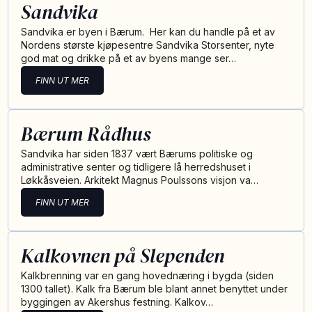
Sandvika
Sandvika er byen i Bærum. Her kan du handle på et av
Nordens største kjøpesentre Sandvika Storsenter, nyte
god mat og drikke på et av byens mange ser…
FINN UT MER
Bærum Rådhus
Sandvika har siden 1837 vært Bærums politiske og
administrative senter og tidligere lå herredshuset i
Løkkåsveien. Arkitekt Magnus Poulssons visjon va…
FINN UT MER
Kalkovnen på Slependen
Kalkbrenning var en gang hovednæring i bygda (siden
1300 tallet). Kalk fra Bærum ble blant annet benyttet under
byggingen av Akershus festning. Kalkov…