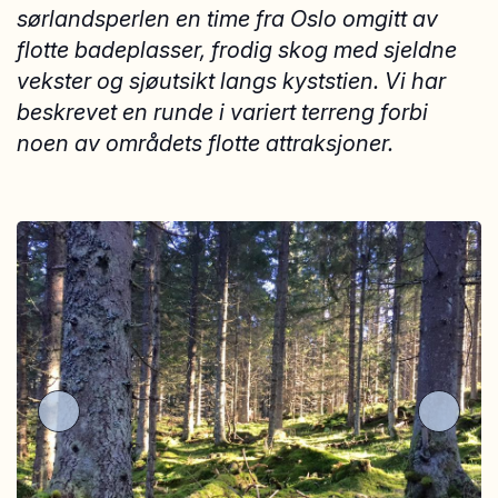
sørlandsperlen en time fra Oslo omgitt av
flotte badeplasser, frodig skog med sjeldne
vekster og sjøutsikt langs kyststien. Vi har
beskrevet en runde i variert terreng forbi
noen av områdets flotte attraksjoner.