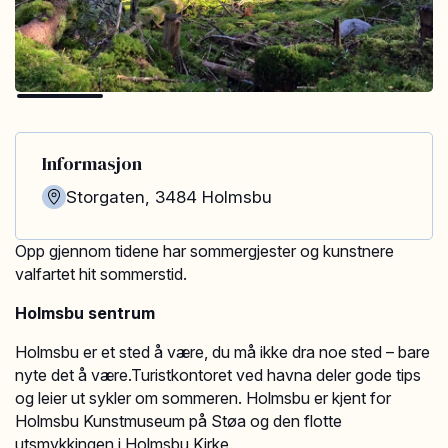
Informasjon
Storgaten
,
3484
Holmsbu
Opp gjennom tidene har sommergjester og kunstnere
valfartet hit sommerstid.
Holmsbu sentrum
Holmsbu er et sted å være, du må ikke dra noe sted – bare
nyte det å være.Turistkontoret ved havna deler gode tips
og leier ut sykler om sommeren. Holmsbu er kjent for
Holmsbu Kunstmuseum på Støa og den flotte
utsmykkingen i Holmsbu Kirke.