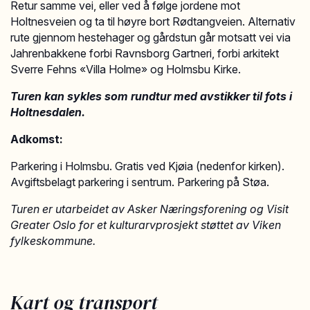
Retur samme vei, eller ved å følge jordene mot
Holtnesveien og ta til høyre bort Rødtangveien. Alternativ
rute gjennom hestehager og gårdstun går motsatt vei via
Jahrenbakkene forbi Ravnsborg Gartneri, forbi arkitekt
Sverre Fehns «Villa Holme» og Holmsbu Kirke.
Turen kan sykles som rundtur med avstikker til fots i
Holtnesdalen.
Adkomst:
Parkering i Holmsbu. Gratis ved Kjøia (nedenfor kirken).
Avgiftsbelagt parkering i sentrum. Parkering på Støa.
Turen er utarbeidet av Asker Næringsforening og Visit
Greater Oslo for et kulturarvprosjekt støttet av Viken
fylkeskommune.
Kart og transport