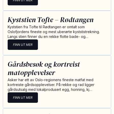
FINN UT MER
Kyststien Tofte – Rødtangen
Kyststien fra Tofte til Rødtangen er omtalt som
Oslofjordens fineste og mest uberørte kyststistrekning.
Langs stien finner du en rekke flotte bade- og…
FINN UT MER
Gårdsbesøk og kortreist
matopplevelser
Asker har ett av Oslo-regionens fineste matfat med
kortreiste gårdsopplevelser. På rekke og rad ligger
gårdsutsalg med lokalprodusert egg, honning, kj…
FINN UT MER