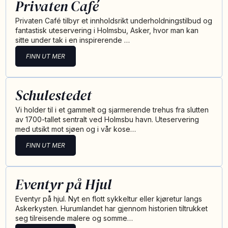
Privaten Café
Privaten Café tilbyr et innholdsrikt underholdningstilbud og
fantastisk uteservering i Holmsbu, Asker, hvor man kan
sitte under tak i en inspirerende …
FINN UT MER
Schulestedet
Vi holder til i et gammelt og sjarmerende trehus fra slutten
av 1700-tallet sentralt ved Holmsbu havn. Uteservering
med utsikt mot sjøen og i vår kose…
FINN UT MER
Eventyr på Hjul
Eventyr på hjul. Nyt en flott sykkeltur eller kjøretur langs
Askerkysten. Hurumlandet har gjennom historien tiltrukket
seg tilreisende malere og somme…