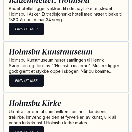
Badehotellet, Holmsbu
Badehotellet ligger vakkert til i det idylliske tettstedet
Holmsbu i Asker. Et tradisjonsrikt hotell med røtter tilbake til
1880-årene. Vi har 34 seng…
FINN UT MER
Holmsbu Kunstmuseum
Holmsbu Kunstmuseum huser samlingen til Henrik
Sørensen og flere av "'Holmsbu malerne". Museet ligger
godt gjemt et stykke oppe i skogen. Når du komme…
FINN UT MER
Holmsbu Kirke
Utenfra ser den ut som hvilken som helst landsens
trekirke. Innvendig er den et fyrverkeri av kunst, ulik all
annen kirkekunst. I Holmsbu kirke møtes …