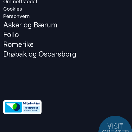
Om nettstedet
Cookies
Personvern
Asker og Bærum
Follo
Romerike
Drøbak og Oscarsborg