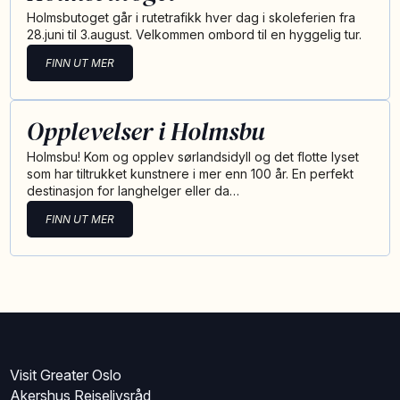
Holmsbutoget går i rutetrafikk hver dag i skoleferien fra
28.juni til 3.august. Velkommen ombord til en hyggelig tur.
FINN UT MER
Opplevelser i Holmsbu
Holmsbu! Kom og opplev sørlandsidyll og det flotte lyset
som har tiltrukket kunstnere i mer enn 100 år. En perfekt
destinasjon for langhelger eller da…
FINN UT MER
Visit Greater Oslo
Akershus Reiselivsråd