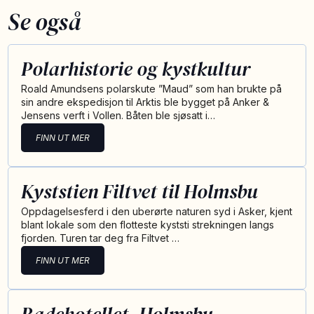
Se også
Polarhistorie og kystkultur
Roald Amundsens polarskute ”Maud” som han brukte på
sin andre ekspedisjon til Arktis ble bygget på Anker &
Jensens verft i Vollen. Båten ble sjøsatt i…
FINN UT MER
Kyststien Filtvet til Holmsbu
Oppdagelsesferd i den uberørte naturen syd i Asker, kjent
blant lokale som den flotteste kyststi strekningen langs
fjorden. Turen tar deg fra Filtvet …
FINN UT MER