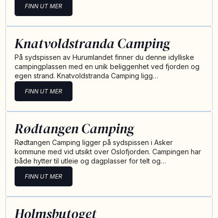
FINN UT MER
Knatvoldstranda Camping
På sydspissen av Hurumlandet finner du denne idylliske
campingplassen med en unik beliggenhet ved fjorden og
egen strand. Knatvoldstranda Camping ligg…
FINN UT MER
Rødtangen Camping
Rødtangen Camping ligger på sydspissen i Asker
kommune med vid utsikt over Oslofjorden. Campingen har
både hytter til utleie og dagplasser for telt og…
FINN UT MER
Holmsbutoget