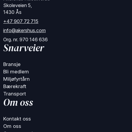
Skoleveien 5,
1430 Ås
+47 907 72 715
info@akershus.com
Org. nr. 970 146 636
Snarveier
Bransje
Bli medlem
Miljøfyrtårn
Bærekraft
Transport
Om oss
Kontakt oss
Om oss