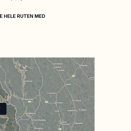
SE HELE RUTEN MED
T