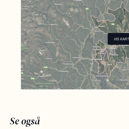
VIS KAR
Se også