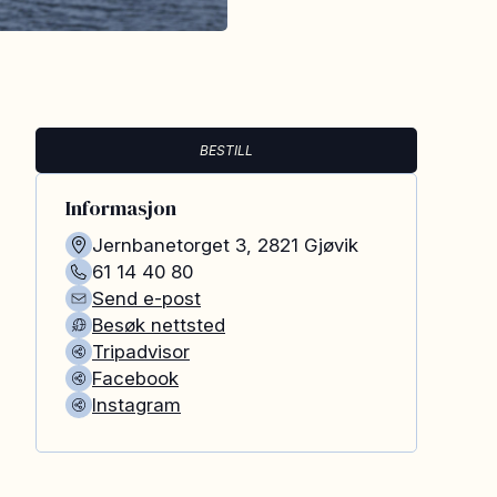
BESTILL
Informasjon
Jernbanetorget 3
,
2821
Gjøvik
61 14 40 80
Send e-post
Besøk nettsted
Tripadvisor
Facebook
Instagram