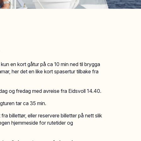
?
et kun en kort gåtur på ca 10 min ned til brygga
mar, her det en like kort spasertur tilbake fra
irsdag og fredag med avreise fra Eidsvoll 14.40.
togturen tar ca 35 min.
 billettør, eller reservere billetter på nett slik
 egen hjemmeside for rutetider og