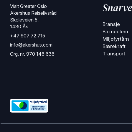
Snarve
Visit Greater Oslo
Akershus Reiselivsråd
Skoleveien 5,
Bransje
1430 Ås
Bli medlem
+47 907 72 715
Miljøfyrtårn
info@akershus.com
Bærekraft
Transport
Org. nr. 970 146 636