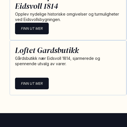
Eidsvoll 1814
Opplev nydelige historiske omgivelser og turmuligheter
ved Eidsvollsbygningen.
FINN UT MER
Loftet Gardsbutikk
Gårdsbutikk nær Eidsvoll 1814, sjarmerede og
spennende utvalg av varer.
FINN UT MER