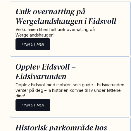
Unik overnatting på
Wergelandshaugen i Eidsvoll
Velkommen til en helt unik overnatting på
Wergelandshaugen!
FINN UT MER
Opplev Eidsvoll –
Eidsivarunden
Opplev Eidsvoll med mobilen som guide - Eidsivarunden
venter på deg – la historien komme til liv under føttene
dine!
FINN UT MER
Historisk parkområde hos