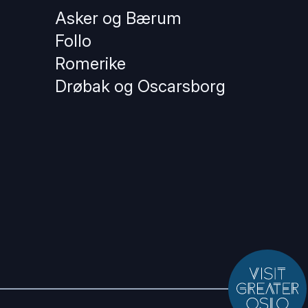
Asker og Bærum
Follo
Romerike
Drøbak og Oscarsborg