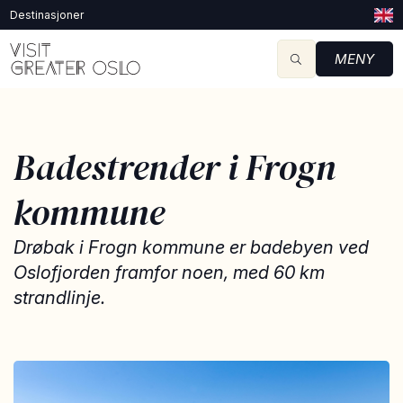
Destinasjoner
MENY
Badestrender i Frogn
kommune
Drøbak i Frogn kommune er badebyen ved
Oslofjorden framfor noen, med 60 km
strandlinje.