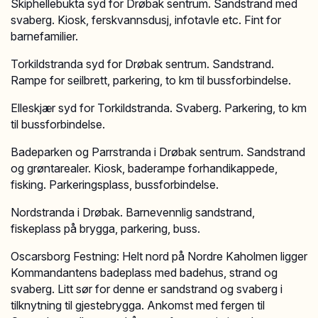
Skiphellebukta syd for Drøbak sentrum. Sandstrand med
svaberg. Kiosk, ferskvannsdusj, infotavle etc. Fint for
barnefamilier.
Torkildstranda syd for Drøbak sentrum. Sandstrand.
Rampe for seilbrett, parkering, to km til bussforbindelse.
Elleskjær syd for Torkildstranda. Svaberg. Parkering, to km
til bussforbindelse.
Badeparken og Parrstranda i Drøbak sentrum. Sandstrand
og grøntarealer. Kiosk, baderampe forhandikappede,
fisking. Parkeringsplass, bussforbindelse.
Nordstranda i Drøbak. Barnevennlig sandstrand,
fiskeplass på brygga, parkering, buss.
Oscarsborg Festning: Helt nord på Nordre Kaholmen ligger
Kommandantens badeplass med badehus, strand og
svaberg. Litt sør for denne er sandstrand og svaberg i
tilknytning til gjestebrygga. Ankomst med fergen til