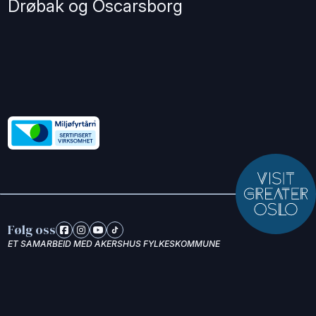
Drøbak og Oscarsborg
Følg oss
ET SAMARBEID MED AKERSHUS FYLKESKOMMUNE