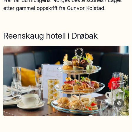
Her får du muligens Norges beste scones? Laget
etter gammel oppskrift fra Gunvor Kolstad.
Reenskaug hotell i Drøbak
©