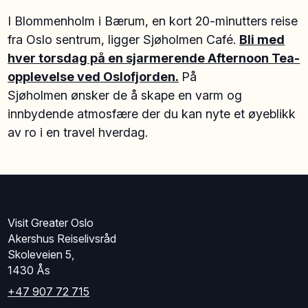
I Blommenholm i Bærum, en kort 20-minutters reise
fra Oslo sentrum, ligger Sjøholmen Café.
Bli med
hver torsdag på en sjarmerende Afternoon Tea-
opplevelse ved Oslofjorden.
På
Sjøholmen ønsker de å skape en varm og
innbydende atmosfære der du kan nyte et øyeblikk
av ro i en travel hverdag.
Visit Greater Oslo
Akershus Reiselivsråd
Skoleveien 5,
1430 Ås
+47 907 72 715