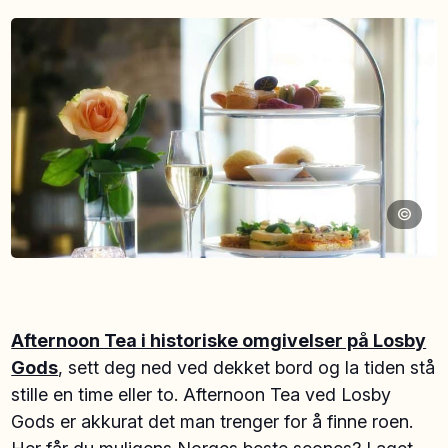
©
Afternoon Tea i historiske omgivelser på Losby
Gods
, sett deg ned ved dekket bord og la tiden stå
stille en time eller to. Afternoon Tea ved Losby
Gods er akkurat det man trenger for å finne roen.