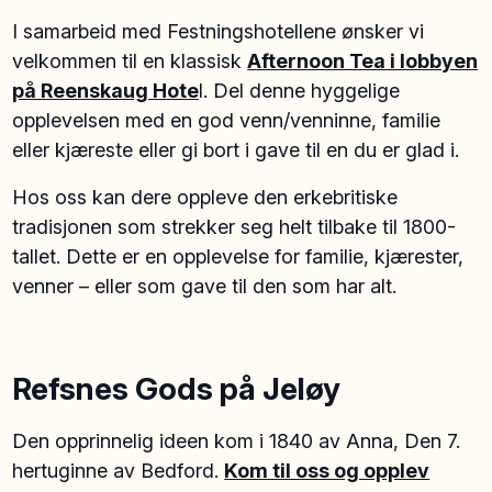
I samarbeid med Festningshotellene ønsker vi
velkommen til en klassisk
Afternoon Tea i lobbyen
på Reenskaug Hote
l. Del denne hyggelige
opplevelsen med en god venn/venninne, familie
eller kjæreste eller gi bort i gave til en du er glad i.
Hos oss kan dere oppleve den erkebritiske
tradisjonen som strekker seg helt tilbake til 1800-
tallet. Dette er en opplevelse for familie, kjærester,
venner – eller som gave til den som har alt.
Refsnes Gods på Jeløy
Den opprinnelig ideen kom i 1840 av Anna, Den 7.
hertuginne av Bedford.
Kom til oss og opplev