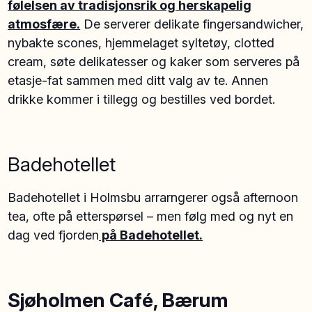
følelsen av tradisjonsrik og herskapelig
atmosfære.
De serverer delikate fingersandwicher,
nybakte scones, hjemmelaget syltetøy, clotted
cream, søte delikatesser og kaker som serveres på
etasje-fat sammen med ditt valg av te. Annen
drikke kommer i tillegg og bestilles ved bordet.
Badehotellet
Badehotellet i Holmsbu arrarngerer også afternoon
tea, ofte på etterspørsel – men følg med og nyt en
dag ved fjorden
på Badehotellet.
Sjøholmen Café, Bærum