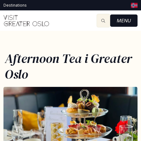
Destinations
MENU
Afternoon Tea i Greater
Oslo