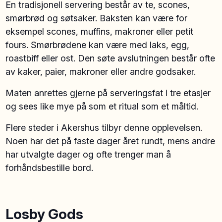
En tradisjonell servering består av te, scones,
smørbrød og søtsaker. Baksten kan være for
eksempel scones, muffins, makroner eller petit
fours. Smørbrødene kan være med laks, egg,
roastbiff eller ost. Den søte avslutningen består ofte
av kaker, paier, makroner eller andre godsaker.
Maten anrettes gjerne på serveringsfat i tre etasjer
og sees like mye på som et ritual som et måltid.
Flere steder i Akershus tilbyr denne opplevelsen.
Noen har det på faste dager året rundt, mens andre
har utvalgte dager og ofte trenger man å
forhåndsbestille bord.
Losby Gods