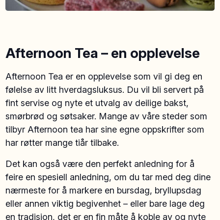
Afternoon Tea – en opplevelse
Afternoon Tea er en opplevelse som vil gi deg en
følelse av litt hverdagsluksus. Du vil bli servert på
fint servise og nyte et utvalg av deilige bakst,
smørbrød og søtsaker. Mange av våre steder som
tilbyr Afternoon tea har sine egne oppskrifter som
har røtter mange tiår tilbake.
Det kan også være den perfekt anledning for å
feire en spesiell anledning, om du tar med deg dine
nærmeste for å markere en bursdag, bryllupsdag
eller annen viktig begivenhet – eller bare lage deg
en tradisjon, det er en fin måte å koble av og nyte