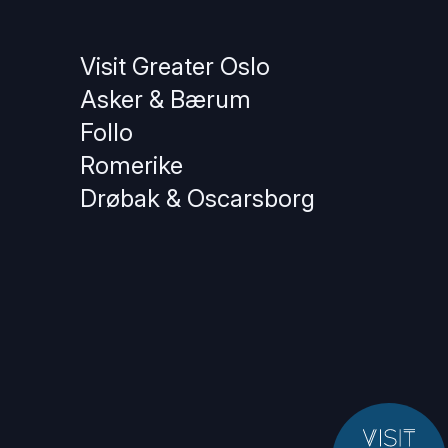
Visit Greater Oslo
Asker & Bærum
Follo
Romerike
Drøbak & Oscarsborg