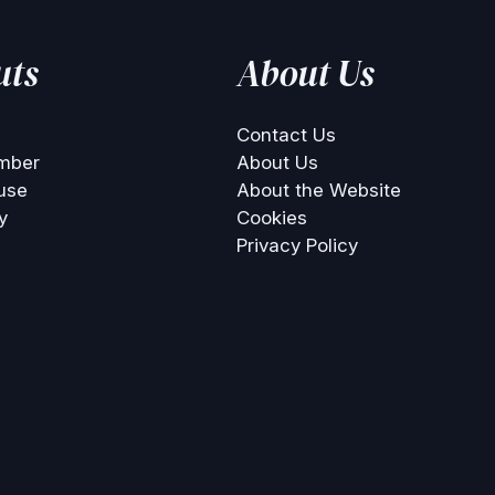
uts
About Us
Contact Us
mber
About Us
use
About the Website
y
Cookies
Privacy Policy