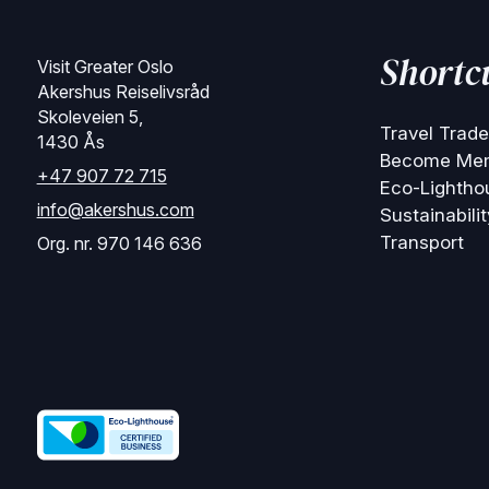
Shortc
Visit Greater Oslo
Akershus Reiselivsråd
Skoleveien 5,
Travel Trade
1430 Ås
Become Me
+47 907 72 715
Eco-Lightho
info@akershus.com
Sustainabilit
Transport
Org. nr. 970 146 636